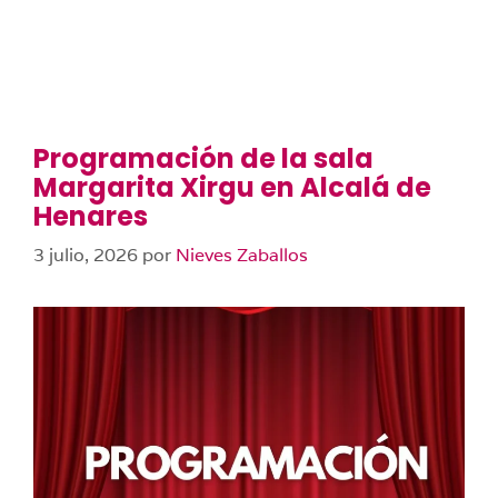
Programación de la sala
Margarita Xirgu en Alcalá de
Henares
3 julio, 2026
por
Nieves Zaballos