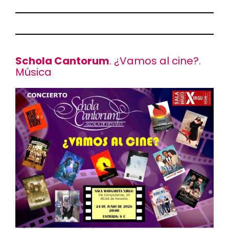
Schola Cantorum
. ¿Vamos al cine?.
Música