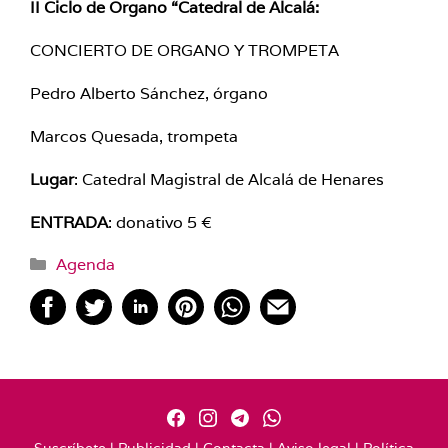
II Ciclo de Organo “Catedral de Alcalá:
CONCIERTO DE ORGANO Y TROMPETA
Pedro Alberto Sánchez, órgano
Marcos Quesada, trompeta
Lugar
: Catedral Magistral de Alcalá de Henares
ENTRADA
: donativo 5 €
Categorías
Agenda