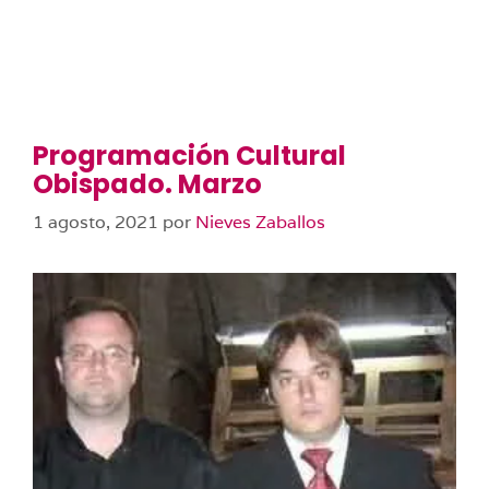
Programación Cultural
Obispado. Marzo
1 agosto, 2021
por
Nieves Zaballos