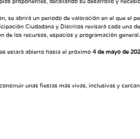
pios proponentes, detallando su desarrollo y necesi
ón, se abrirá un periodo de valoración en el que el p
icipación Ciudadana y Distritos revisará cada una de 
ón de los recursos, espacios y programación general
as estará abierto hasta el próximo
4 de mayo de 20
construir unas fiestas más vivas, inclusivas y cercan