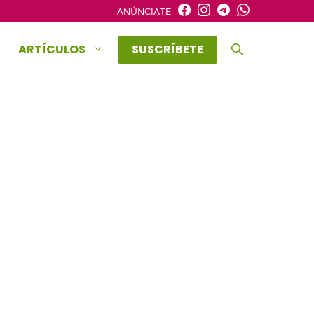
ANÚNCIATE
ARTÍCULOS
SUSCRÍBETE