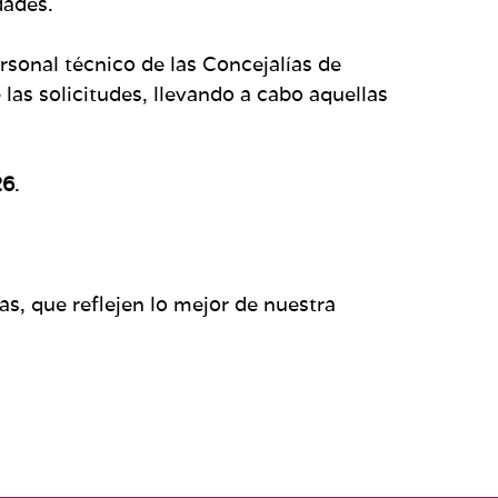
dades.
ersonal técnico de las Concejalías de
las solicitudes, llevando a cabo aquellas
.
26
.
as, que reflejen lo mejor de nuestra