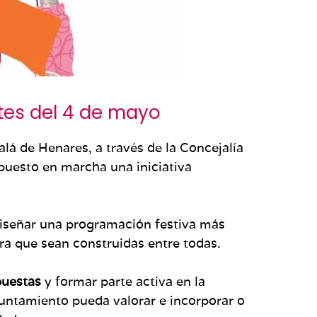
tes del 4 de mayo
lá de Henares, a través de la Concejalía
 puesto en marcha una iniciativa
diseñar una programación festiva más
para que sean construidas entre todas.
puestas
y formar parte activa en la
yuntamiento pueda valorar e incorporar o