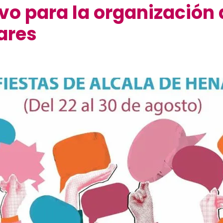
vo para la organización 
ares