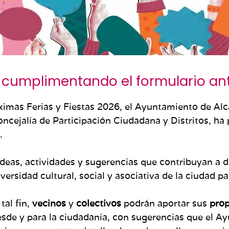
a cumplimentando el formulario an
ximas Ferias y Fiestas 2026, el Ayuntamiento de Alca
oncejalía de Participación Ciudadana y Distritos, ha
.
ideas, actividades y sugerencias que contribuyan a 
diversidad cultural, social y asociativa de la ciudad 
tal fin,
vecinos
y
colectivos
podrán aportar sus
pro
sde y para la ciudadanía, con sugerencias que el A