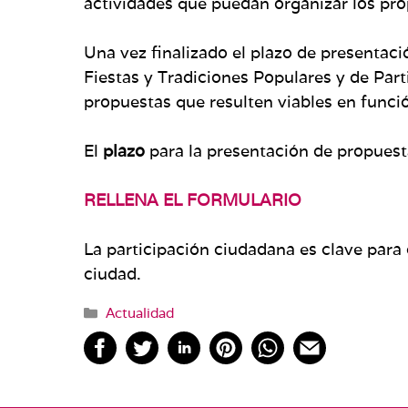
actividades que puedan organizar los pro
Una vez finalizado el plazo de presentaci
Fiestas y Tradiciones Populares y de Part
propuestas que resulten viables en funci
El
plazo
para la presentación de propuest
RELLENA EL FORMULARIO
La participación ciudadana es clave para 
ciudad.
Categorías
Actualidad