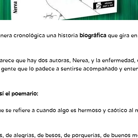
era cronológica una historia
biográfica
que gira en
arece que hay dos autoras, Nerea, y la enfermedad,
a gente que lo padece a sentirse acompañado y enten
sí el poemario:
ue se refiere a cuando algo es hermoso y caótico al
s, de alegrías, de besos, de porquerías, de buenos 