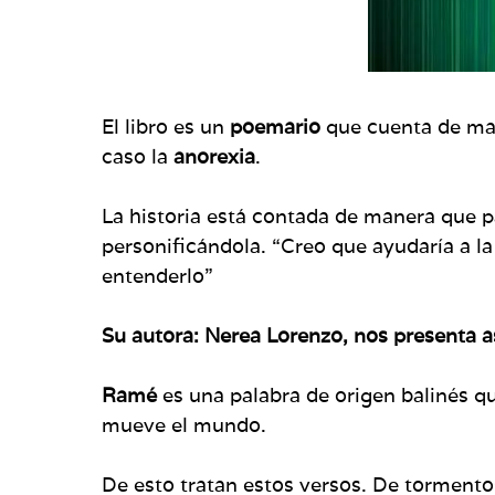
El libro es un
poemario
que cuenta de man
caso la
anorexia
.
La historia está contada de manera que p
personificándola. “Creo que ayudaría a l
entenderlo”
Su autora: Nerea Lorenzo, nos presenta a
Ramé
es una palabra de origen balinés q
mueve el mundo.
De esto tratan estos versos. De tormento