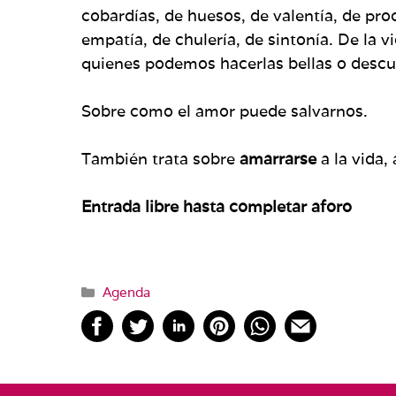
cobardías, de huesos, de valentía, de proc
empatía, de chulería, de sintonía. De la
quienes podemos hacerlas bellas o descubr
Sobre como el amor puede salvarnos.
También trata sobre
amarrarse
a la vida,
Entrada libre hasta completar aforo
Categorías
Agenda