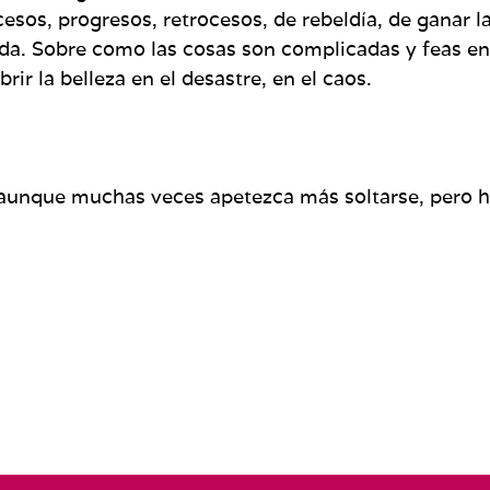
esos, progresos, retrocesos, de rebeldía, de ganar la 
 vida. Sobre como las cosas son complicadas y feas
ir la belleza en el desastre, en el caos.
 aunque muchas veces apetezca más soltarse, pero ha