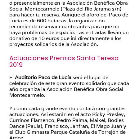
o presencialmente en la Asociación Benéfica Obra
Social Montecarmelo (Plaza del Río Jarama s/n)
para hacer tu reserva. Aunque el aforo del Paco de
Lucía es de 600 butacas, la organización
recomienda reservar cuanto antes para que no
haya problemas de espacio. Las entradas llevan un
donativo de 10 euros que irá directamente a los
proyectos solidarios de la Asociación.
Actuaciones Premios Santa Teresa
2019
El
Auditorio Paco de Lucía
será el lugar de
celebración de este gran evento solidario que cada
año organiza la Asociación Benéfica Obra Social
Montecarmelo.
Y como cada grande evento contará con grandes
actuaciones. Así estarán en el acto Ricky Presley,
Currinos Flamenco, Pedro Palma, Maikel, Bodies
Dance (Paula), Francisco, Janfran, El Mago Juan y
el Club Gimnasta Parque Cataluña de Torrejón de
Ardoz.