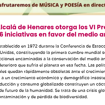
Alcalá de Henares otorga los VI P
 iniciativas en favor del medio a
establecido en 1972 durante la Conferencia de Est
 Unidas, constituyendo la primera cumbre mundial s
acciones encaminadas a la conservación del medio a
rioro que sufría el planeta en esa fecha. Las polít
nales quedan rápidamente obsoletas ante el crecimi
 a un crecimiento económico y demográfico insosten
cción y consumo globalizado constituyen un cóctel 
de futuro de la humanidad. Se trata de una crisis glo
contaminación y de pérdida de biodiversidad.