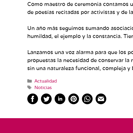
Como maestro de ceremonia contamos un
de poesías recitadas por activistas y de 
Un año más seguimos sumando asociacione
humildad, el ejemplo y la constancia. Ti
Lanzamos una voz alarma para que los pol
propuestas la necesidad de conservar la 
sin una naturaleza funcional, compleja y 
Categorías
Actualidad
Etiquetas
Noticias