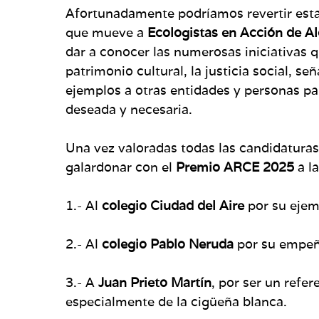
Afortunadamente podríamos revertir esta s
que mueve a
Ecologistas en Acción de A
dar a conocer las numerosas iniciativas q
patrimonio cultural, la justicia social, 
ejemplos a otras entidades y personas pa
deseada y necesaria.
Una vez valoradas todas las candidaturas
galardonar con el
Premio ARCE 2025
a la
1.- Al
colegio Ciudad del Aire
por su ejemp
2.- Al
colegio Pablo Neruda
por su empeño
3.- A
Juan Prieto Martín
, por ser un refe
especialmente de la cigüeña blanca.