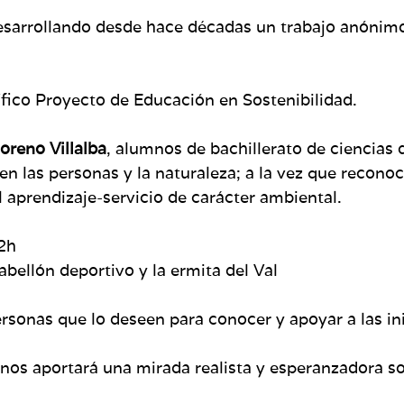
desarrollando desde hace décadas un trabajo anónimo
ico Proyecto de Educación en Sostenibilidad.
oreno Villalba
, alumnos de bachillerato de ciencias 
en las personas y la naturaleza; a la vez que recon
 aprendizaje-servicio de carácter ambiental.
12h
pabellón deportivo y la ermita del Val
rsonas que lo deseen para conocer y apoyar a las in
nos aportará una mirada realista y esperanzadora sob