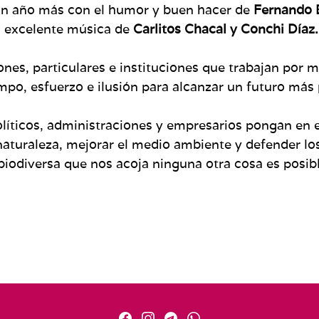
 año más con el humor y buen hacer de
Fernando 
la excelente música de
Carlitos Chacal y Conchi Díaz.
s, particulares e instituciones que trabajan por m
empo, esfuerzo e ilusión para alcanzar un futuro má
íticos, administraciones y empresarios pongan en e
naturaleza, mejorar el medio ambiente y defender los
biodiversa que nos acoja ninguna otra cosa es posibl