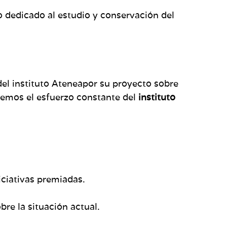
 dedicado al estudio y conservación del
del instituto Ateneapor su proyecto sobre
ocemos el esfuerzo constante del
instituto
iciativas premiadas.
re la situación actual.