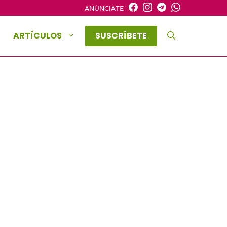
ANÚNCIATE
ARTÍCULOS
SUSCRÍBETE