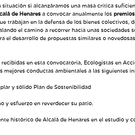
ituación si alcanzáramos una masa crítica suficiente
lcalá de Henares
a convocar anualmente los
premio
ue trabajan en la defensa de los bienes colectivos, d
señalando el camino a recorrer hacia unas sociedades
ra el desarrollo de propuestas similares o novedosa
 recibidas en esta convocatoria, Ecologistas en Acc
s mejores conductas ambientales a las siguientes ini
lar y sólido Plan de Sostenibilidad
 y esfuerzo en reverdecer su patio.
rente histórico de Alcalá de Henares en el estudio y c