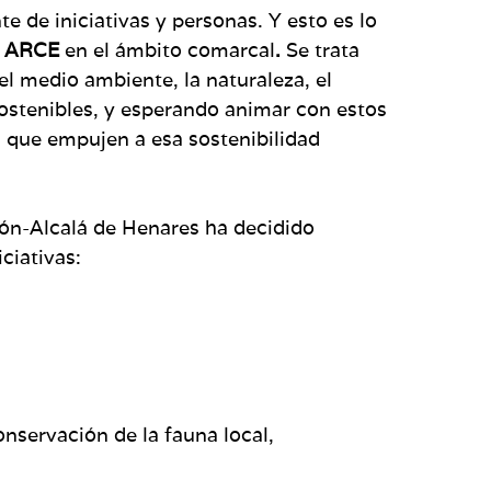
 de iniciativas y personas. Y esto es lo
s ARCE
en el ámbito comarcal
.
Se trata
el medio ambiente, la naturaleza, el
 sostenibles, y esperando animar con estos
s que empujen a esa sostenibilidad
ión-Alcalá de Henares ha decidido
ciativas:
onservación de la fauna local,