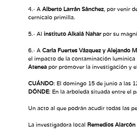
4.- A
Alberto Larrán Sánchez
, por venir 
cernícalo primilla.
5.- Al
instituto Alkalá Nahar
por su magníf
6.- A
Carla Fuertes Vázquez y Alejando M
el impacto de la contaminación lumínica 
Atenea
por promover la investigación y el
CUÁNDO
: El domingo 15 de junio a las 
DÓNDE
: En la arboleda situada entre el 
Un acto al que podrán acudir todas las pe
La investigadora local
Remedios Alarcón