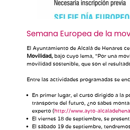
Semana Europea de la mov
El Ayuntamiento de Alcalá de Henares cel
Movilidad,
bajo cuyo lema, “Por una movil
movilidad sostenible, que son el resulta
Entre las actividades programadas se enc
En primer lugar, el curso dirigido a la 
transporte del futuro, ¿no sabes monta
experto (
http://www.ayto-alcaladehe
El viernes 18 de septiembre, se presenta
El sábado 19 de septiembre, tendremos