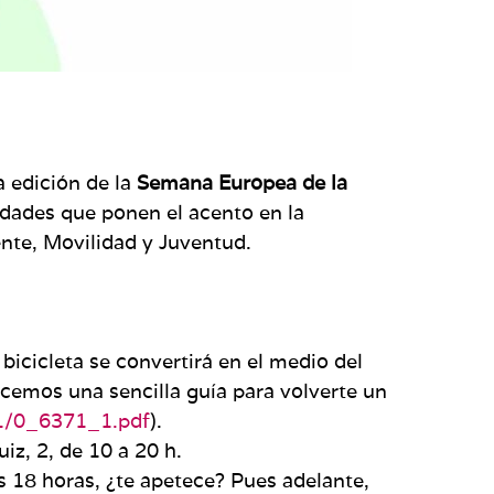
a edición de la
Semana Europea de la
idades que ponen el acento en la
nte, Movilidad y Juventud.
 bicicleta se convertirá en el medio del
ecemos una sencilla guía para volverte un
1/0_6371_1.pdf
).
uiz, 2, de 10 a 20 h.
as 18 horas, ¿te apetece? Pues adelante,