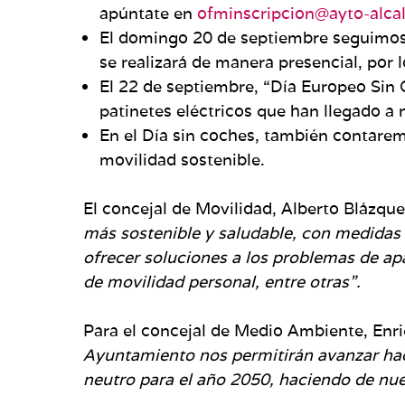
apúntate en
ofminscripcion@ayto-alca
El domingo 20 de septiembre seguimos
se realizará de manera presencial, por l
El 22 de septiembre, “Día Europeo Sin 
patinetes eléctricos que han llegado a
En el Día sin coches, también contare
movilidad sostenible.
El concejal de Movilidad, Alberto Blázqu
más sostenible y saludable, con medidas 
ofrecer soluciones a los problemas de apar
de movilidad personal, entre otras”.
Para el concejal de Medio Ambiente, Enr
Ayuntamiento nos permitirán avanzar haci
neutro para el año 2050, haciendo de nue