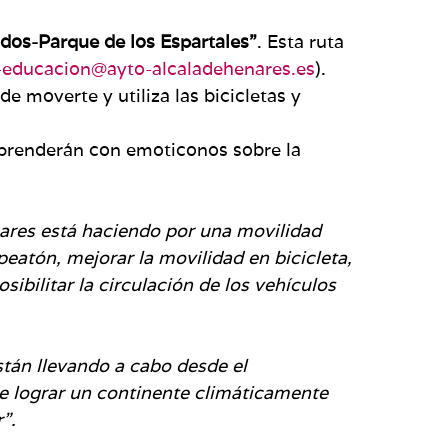
idos-Parque de los Espartales”
. Esta ruta
educacion@ayto-alcaladehenares.es
).
 moverte y utiliza las bicicletas y
rprenderán con emoticonos sobre la
nares está haciendo por una movilidad
eatón, mejorar la movilidad en bicicleta,
sibilitar la circulación de los vehículos
stán llevando a cabo desde el
de lograr un continente climáticamente
r”.