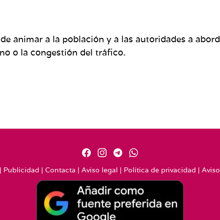
de animar a la población y a las autoridades a abo
o o la congestión del tráfico.
|
Publicidad
|
Contacta
|
Aviso legal
|
Política de privacidad
|
Aviso