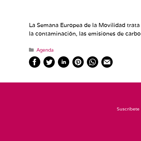
La Semana Europea de la Movilidad trata 
la contaminación, las emisiones de carbon
Categorías
Agenda
Suscríbete