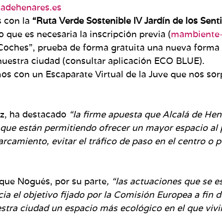
ladehenares.es
 con la
“Ruta Verde Sostenible IV Jardín de los Sent
o que es necesaria la inscripción previa (
mambiente-
Coches”, prueba de forma gratuita una nueva forma de
 nuestra ciudad (consultar aplicación ECO BLUE).
mos con un Escaparate Virtual de la Juve que nos so
ez, ha destacado
“la firme apuesta que Alcalá de He
que están permitiendo ofrecer un mayor espacio al p
camiento, evitar el tráfico de paso en el centro o po
ique Nogués, por su parte
, “las actuaciones que se e
a el objetivo fijado por la Comisión Europea a fin 
stra ciudad un espacio más ecológico en el que vivi