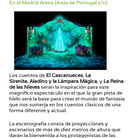
En el Madrid Arena (Avda de Portugal s/n)
Los cuentos de
El Cascanueces
,
La
Sirenita
,
Aladino y la Lámpara Mágica
, y
La Reina
de las Nieves
serán la inspiración para este
magnífico espectáculo en el que la gran pista de
hielo será la base para crear el mundo de fantasía
que nos sumerja en los cuentos clásicos de una
forma diferente y actual.
La escenografía consta de proyecciones y
escenarios de más de diez metros de altura que
darán la bienvenida a los protagonistas de las