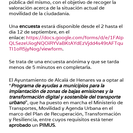
pública del mismo, con el objetivo de recoger la
valoración acerca de la situación actual de
movilidad de la ciudadanía.
Una
encuesta
estará disponible desde el 2 hasta el
día 12 de septiembre, en el
enlace:
https://docs.google.com/forms/d/e/1FAIp
QLSezeUiogNQOiRYVaBKtAYdEzVjdd4s49tAFTqu
TI1oR5jyNog/viewform
.
Se trata de una encuesta anónima y que se tarda
menos de 5 minutos en completarla.
El Ayuntamiento de Alcalá de Henares va a optar al
“
Programa de ayudas a municipios para la
implantación de zonas de bajas emisiones y la
transformación digital y sostenible del transporte
urbano
”, que ha puesto en marcha el Ministerio de
Transportes, Movilidad y Agenda Urbana en el
marco del Plan de Recuperación, Transformación
y Resiliencia, entre cuyos requisitos está tener
aprobado
un
PIMUS
.