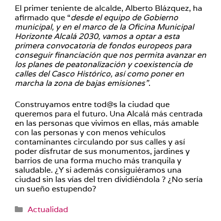
El primer teniente de alcalde, Alberto Blázquez, ha
afirmado que “
desde el equipo de Gobierno
municipal, y en el marco de la Oficina Municipal
Horizonte Alcalá 2030, vamos a optar a esta
primera convocatoria de fondos europeos para
conseguir financiación que nos permita avanzar en
los planes de peatonalización y coexistencia de
calles del Casco Histórico, así como poner en
marcha la zona de bajas emisiones”
.
Construyamos entre tod@s la ciudad que
queremos para el futuro. Una Alcalá más centrada
en las personas que vivimos en ellas, más amable
con las personas y con menos vehículos
contaminantes circulando por sus calles y así
poder disfrutar de sus monumentos, jardines y
barrios de una forma mucho más tranquila y
saludable. ¿Y si además consiguiéramos una
ciudad sin las vías del tren dividiéndola ? ¿No sería
un sueño estupendo?
Categorías
Actualidad