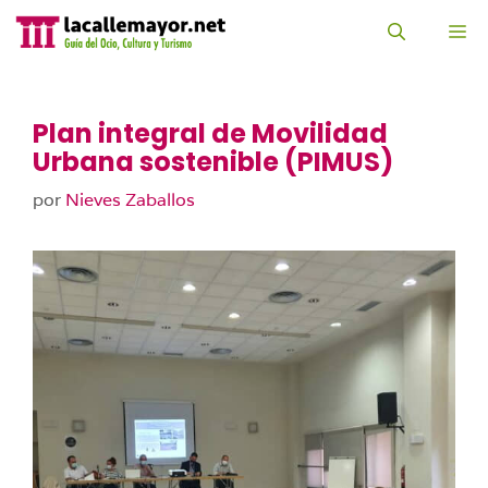
Saltar
al
M
contenido
Plan integral de Movilidad
Urbana sostenible (PIMUS)
por
Nieves Zaballos