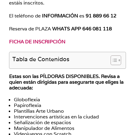
estáis inscritos.
El teléfono de
INFORMACIÓN
es
91 889 66 12
Reserva de PLAZA
WHATS APP
646 081 118
FICHA DE INSCRIPCIÓN
Tabla de Contenidos
Estas son las
PÍLDORAS DISPONIBLES.
Revisa a
quien están dirigidas para asegurarte que eliges la
adecuada:
Globoflexia
Papiroflexia
Plantillas Arte Urbano
Intervenciones artísticas en la ciudad
Señalización de espacios
Manipulador de Alimentos
Videojuegos con Scratch