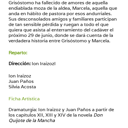
Grisóstomo ha fallecido de amores de aquella
endiablada moza de la aldea, Marcela, aquella que
anda en hábito de pastora por esos andurriales.
Sus desconsolados amigos y familiares participan
de tan sensible pérdida y ruegan a todo el que
quiera que asista al enterramiento del cadáver el
próximo 29 de junio, donde se dará cuenta de la
verdadera historia entre Grisóstomo y Marcela.
Reparto:
Dirección:
Ion IraizozI
Ion Iraizoz
Juan Paños
Silvia Acosta
Ficha Artística
Dramaturgia: Ion Iraizoz y Juan Paños a partir de
los capítulos XII, XIII y XIV de la novela
Don
Quijote de la Mancha