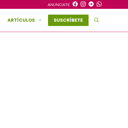
ANÚNCIATE
ARTÍCULOS
SUSCRÍBETE