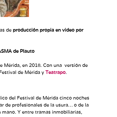
ras de
producción propia en video por
SMA de Plauto
 de Mérida, en 2018. Con una versión de
Festival de Mérida y
Teatrapo
.
lico del Festival de Mérida cinco noches
ar de profesionales de la usura… o de la
 mano. Y entre tramas inmobiliarias,