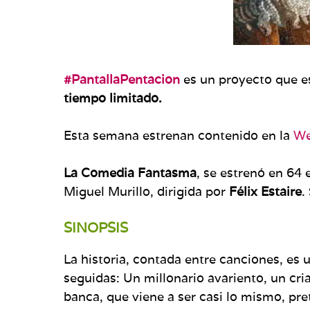
#PantallaPentacion
es un proyecto que es
tiempo limitado.
Esta semana estrenan contenido en la
We
La Comedia Fantasma
, se estrenó en 64 
Miguel Murillo, dirigida por
Félix Estaire
.
SINOPSIS
La historia, contada entre canciones, es 
seguidas: Un millonario avariento, un cri
banca, que viene a ser casi lo mismo, pr