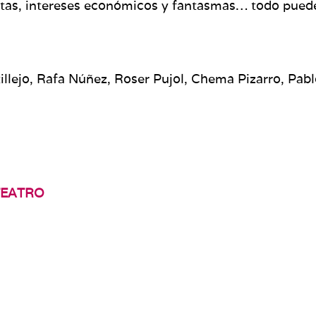
ntas, intereses económicos y fantasmas… todo puede
tillejo, Rafa Núñez, Roser Pujol, Chema Pizarro, P
TEATRO