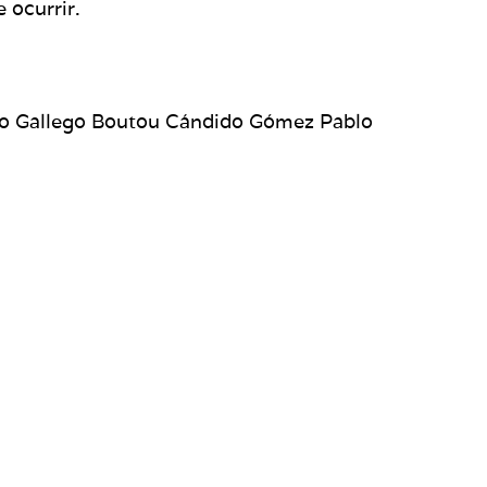
 ocurrir.
ablo Gallego Boutou Cándido Gómez Pablo