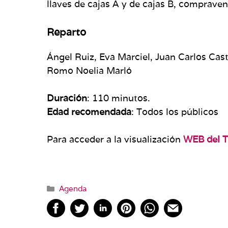
llaves de cajas A y de cajas B, comprave
Reparto
Ángel Ruiz, Eva Marciel, Juan Carlos Cas
Romo Noelia Marló
Duración
: 110 minutos.
Edad recomendada
: Todos los públicos
Para acceder a la visualización
WEB del 
Categorías
Agenda