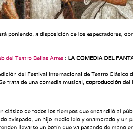
tá poniendo, a disposición de los espectadores, ob
b del Teatro Bellas Artes
:
LA COMEDIA DEL FANTA
edición del Festival Internacional de Teatro Clásico
 Se trata de una comedia musical,
coproducción
del 
un clásico de todos los tiempos que encandiló al púb
ado avispado, un hijo medio lelo y enamorado y un p
etenden llevarse un botín que va pasando de mano en