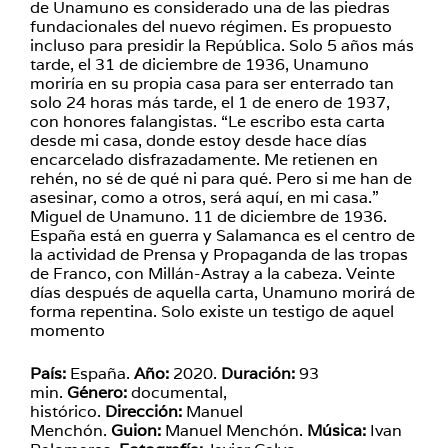
de Unamuno es considerado una de las piedras
fundacionales del nuevo régimen. Es propuesto
incluso para presidir la República. Solo 5 años más
tarde, el 31 de diciembre de 1936, Unamuno
moriría en su propia casa para ser enterrado tan
solo 24 horas más tarde, el 1 de enero de 1937,
con honores falangistas. “Le escribo esta carta
desde mi casa, donde estoy desde hace días
encarcelado disfrazadamente. Me retienen en
rehén, no sé de qué ni para qué. Pero si me han de
asesinar, como a otros, será aquí, en mi casa.”
Miguel de Unamuno. 11 de diciembre de 1936.
España está en guerra y Salamanca es el centro de
la actividad de Prensa y Propaganda de las tropas
de Franco, con Millán-Astray a la cabeza. Veinte
días después de aquella carta, Unamuno morirá de
forma repentina. Solo existe un testigo de aquel
momento
País:
España.
Año:
2020.
Duración:
93
min.
Género:
documental,
histórico.
Dirección:
Manuel
Menchón.
Guion:
Manuel Menchón.
Música:
Ivan