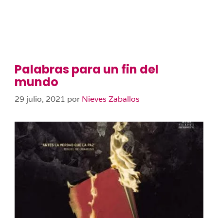
Palabras para un fin del
mundo
29 julio, 2021
por
Nieves Zaballos