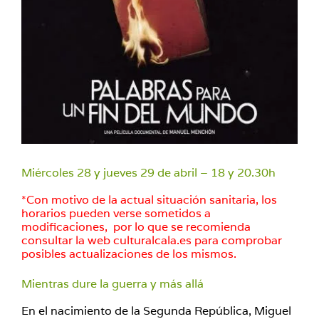
Miércoles 28 y jueves 29 de abril – 18 y 20.30h
*Con motivo de la actual situación sanitaria, los
horarios pueden verse sometidos a
modificaciones, por lo que se recomienda
consultar la web culturalcala.es para comprobar
posibles actualizaciones de los mismos.
Mientras dure la guerra y más allá
En el nacimiento de la Segunda República, Miguel