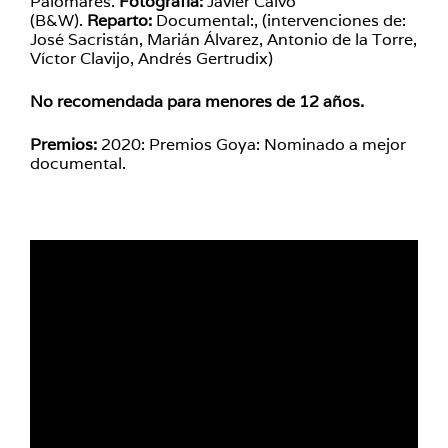
Palomares.
Fotografía:
Javier Calvo
(B&W).
Reparto:
Documental:, (intervenciones de:
José Sacristán, Marián Álvarez, Antonio de la Torre,
Víctor Clavijo, Andrés Gertrudix)
No recomendada para menores de 12 años.
Premios:
2020: Premios Goya: Nominado a mejor
documental.