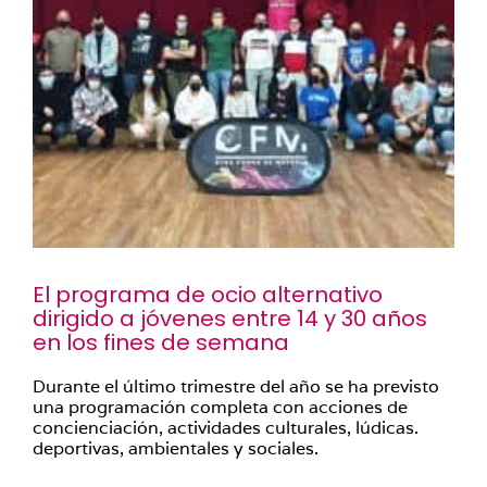
El
programa de ocio alternativo
dirigido a jóvenes entre 14 y 30 años
en los fines de semana
Durante el último trimestre del año se ha previsto
una programación completa con acciones de
concienciación, actividades culturales, lúdicas.
deportivas, ambientales y sociales.