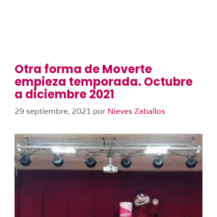
Otra forma de Moverte
empieza temporada. Octubre
a diciembre 2021
29 septiembre, 2021
por
Nieves Zaballos