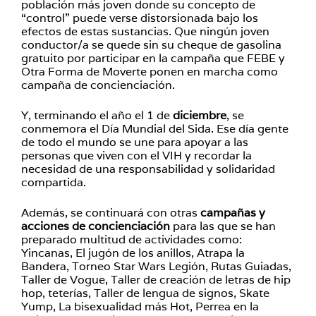
población más joven donde su concepto de
“control” puede verse distorsionada bajo los
efectos de estas sustancias. Que ningún joven
conductor/a se quede sin su cheque de gasolina
gratuito por participar en la campaña que FEBE y
Otra Forma de Moverte ponen en marcha como
campaña de concienciación.
Y, terminando el año el 1 de
diciembre
, se
conmemora el Día Mundial del Sida. Ese día gente
de todo el mundo se une para apoyar a las
personas que viven con el VIH y recordar la
necesidad de una responsabilidad y solidaridad
compartida.
Además, se continuará con otras
campañas y
acciones de concienciación
para las que se han
preparado multitud de actividades como:
Yincanas, El jugón de los anillos, Atrapa la
Bandera, Torneo Star Wars Legión, Rutas Guiadas,
Taller de Vogue, Taller de creación de letras de hip
hop, teterías, Taller de lengua de signos, Skate
Yump, La bisexualidad más Hot, Perrea en la