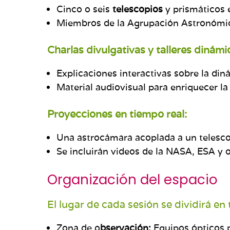
Cinco o seis
telescopios
y prismáticos 
Miembros de la Agrupación Astronómica
Charlas divulgativas y talleres dinámi
Explicaciones interactivas sobre la diná
Material audiovisual para enriquecer la
Proyecciones en tiempo real:
Una astrocámara acoplada a un telescop
Se incluirán videos de la NASA, ESA y o
Organización del espacio
El lugar de cada sesión se dividirá en 
Zona de o
bservación:
Equipos ópticos p