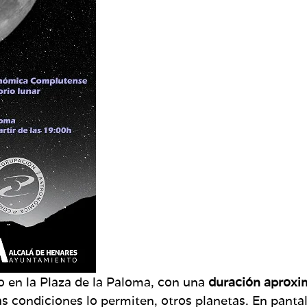
ro en la Plaza de la Paloma, con una
duración aproxi
las condiciones lo permiten, otros planetas. En pant