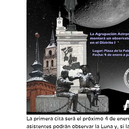
La primera cita será el próximo 4 de ene
asistentes podrán observar la Luna y, si 