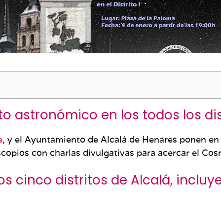
 astronómico en los todos los dis
e
, y el Ayuntamiento de Alcalá de Henares ponen e
copios con charlas divulgativas para acercar el Co
os cinco distritos de Alcalá, incluye