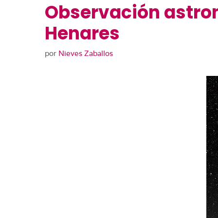
Observación astron
Henares
por
Nieves Zaballos