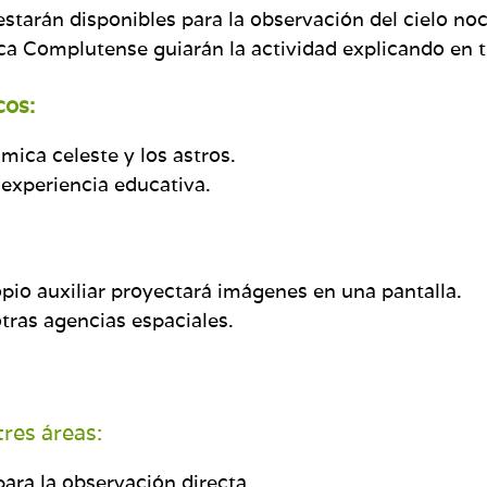
estarán disponibles para la observación del cielo no
 Complutense guiarán la actividad explicando en ti
cos:
mica celeste y los astros.
 experiencia educativa.
io auxiliar proyectará imágenes en una pantalla.
tras agencias espaciales.
tres áreas:
ara la observación directa.