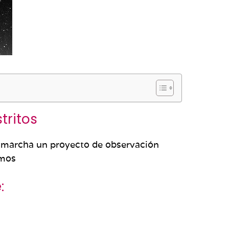
tritos
n marcha un proyecto de observación
smos
: