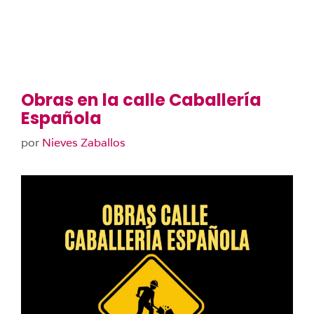
Obras en la calle Caballería
Española
por
Nieves Zaballos