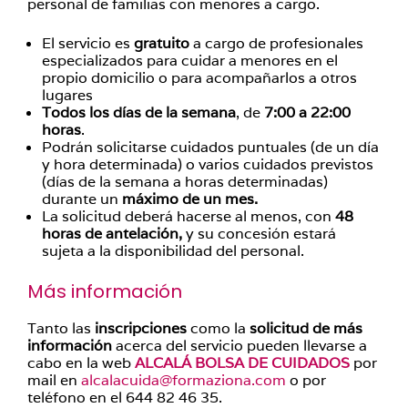
personal de familias con menores a cargo.
El servicio es
gratuito
a cargo de profesionales
especializados para cuidar a menores en el
propio domicilio o para acompañarlos a otros
lugares
Todos los días de la semana
, de
7:00 a 22:00
horas
.
Podrán solicitarse cuidados puntuales (de un día
y hora determinada) o varios cuidados previstos
(días de la semana a horas determinadas)
durante un
máximo de un mes.
La solicitud deberá hacerse al menos, con
48
horas de antelación,
y su concesión estará
sujeta a la disponibilidad del personal.
Más información
Tanto las
inscripciones
como la
solicitud de más
información
acerca del servicio pueden llevarse a
cabo en la web
ALCALÁ BOLSA DE CUIDADOS
por
mail en
alcalacuida@formaziona.com
o por
teléfono en el 644 82 46 35.