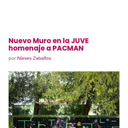
Nuevo Muro en la JUVE
homenaje a PACMAN
por
Nieves Zaballos