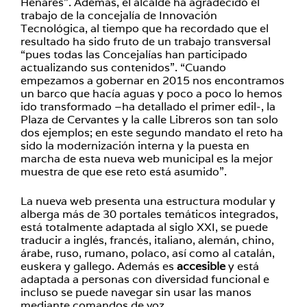
Henares”. Además, el alcalde ha agradecido el
trabajo de la concejalía de Innovación
Tecnológica, al tiempo que ha recordado que el
resultado ha sido fruto de un trabajo transversal
“pues todas las Concejalías han participado
actualizando sus contenidos”. “Cuando
empezamos a gobernar en 2015 nos encontramos
un barco que hacía aguas y poco a poco lo hemos
ido transformado –ha detallado el primer edil-, la
Plaza de Cervantes y la calle Libreros son tan solo
dos ejemplos; en este segundo mandato el reto ha
sido la modernización interna y la puesta en
marcha de esta nueva web municipal es la mejor
muestra de que ese reto está asumido”.
La nueva web presenta una estructura modular y
alberga más de 30 portales temáticos integrados,
está totalmente adaptada al siglo XXI, se puede
traducir a inglés, francés, italiano, alemán, chino,
árabe, ruso, rumano, polaco, así como al catalán,
euskera y gallego. Además es
accesible
y está
adaptada a personas con diversidad funcional e
incluso se puede navegar sin usar las manos
mediante comandos de voz.