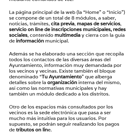
La página principal de la web (la “Home” o “Inicio”)
se compone de un total de 8 módulos, a saber,
noticias, trámites,
cita previa
,
mapas de servicios
,
servicio on line de inscripciones municipales,
redes
sociales
, contenido
multimedia
y cierra con la guía
de
información
municipal.
Además se ha elaborado una sección que recopila
todos los contactos de las diversas áreas del
Ayuntamiento, información muy demandada por
los vecinos y vecinas. Existe también el bloque
denominado “
Tu Ayuntamiento
” que alberga
detalles sobre la
organización
interna del mismo,
así como las normativas municipales y hay
también un módulo dedicado a los distritos.
Otro de los espacios más consultados por los
vecinos es la sede electrónica que pasa a ser
mucho más intuitiva para los usuarios. Por
supuesto, se podrán seguir realizando los pagos
de
tributos on lin
e.