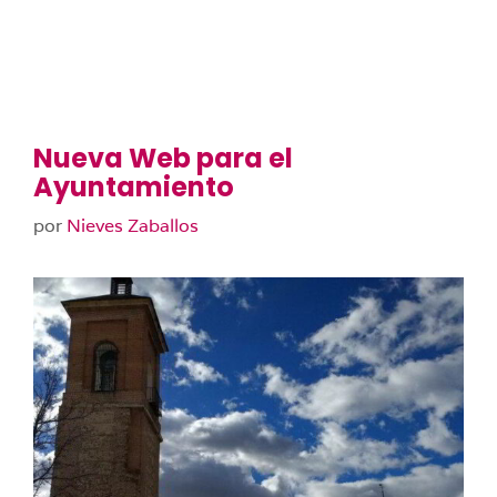
Nueva Web para el
Ayuntamiento
por
Nieves Zaballos