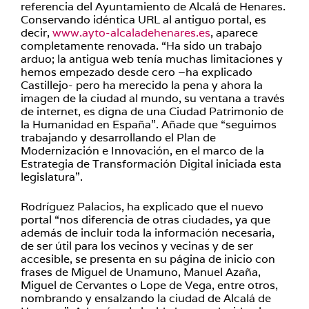
referencia del Ayuntamiento de Alcalá de Henares.
Conservando idéntica URL al antiguo portal, es
decir,
www.ayto-alcaladehenares.es
, aparece
completamente renovada. “Ha sido un trabajo
arduo; la antigua web tenía muchas limitaciones y
hemos empezado desde cero –ha explicado
Castillejo- pero ha merecido la pena y ahora la
imagen de la ciudad al mundo, su ventana a través
de internet, es digna de una Ciudad Patrimonio de
la Humanidad en España”. Añade que “seguimos
trabajando y desarrollando el Plan de
Modernización e Innovación, en el marco de la
Estrategia de Transformación Digital iniciada esta
legislatura”.
Rodríguez Palacios, ha explicado que el nuevo
portal “nos diferencia de otras ciudades, ya que
además de incluir toda la información necesaria,
de ser útil para los vecinos y vecinas y de ser
accesible, se presenta en su página de inicio con
frases de Miguel de Unamuno, Manuel Azaña,
Miguel de Cervantes o Lope de Vega, entre otros,
nombrando y ensalzando la ciudad de Alcalá de