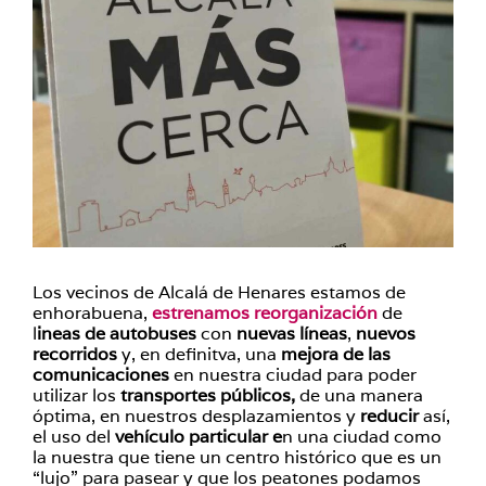
Los vecinos de Alcalá de Henares estamos de
enhorabuena,
estrenamos reorganización
de
l
ineas de autobuses
con
nuevas líneas
,
nuevos
recorridos
y, en definitva, una
mejora de las
comunicaciones
en nuestra ciudad para poder
utilizar los
transportes públicos,
de una manera
óptima, en nuestros desplazamientos y
reducir
así,
el uso del
vehículo particular e
n una ciudad como
la nuestra que tiene un centro histórico que es un
“lujo” para pasear y que los peatones podamos