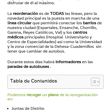
disfrutar de él al máximo.
La
reordenación
es de
TODAS
las líneas, pero la
novedad principal es la puesta en marcha de una
l
inea circular
que permitirá conectar los
barrios
de
nuestra ciudad (Espartales, Ensanche, Chorrillo,
Garena, Reyes Católicos, Val) y los
centros
médicos
principales (Hospital Universitario y
Centro de Especialidades) así como la Universidad
y la zona comercial de la Dehesa-Cuadernillos sin
tener que cambiar de autobús.
Durante estos días habrá
informadores
en las
paradas de autobuses
.
Tabla de Contenidos
Podemos
recoger
un
plano
de la reorganización
en:
Juntas de Distrito