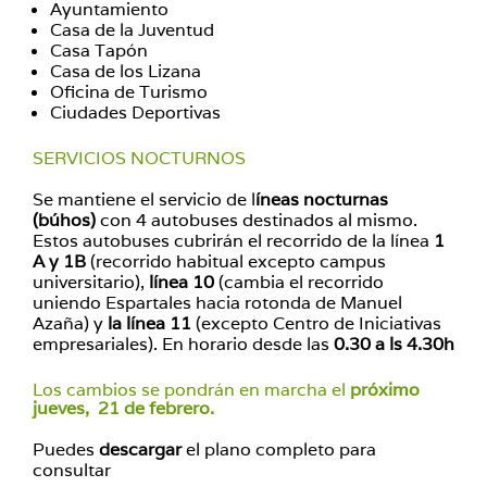
Ayuntamiento
Casa de la Juventud
Casa Tapón
Casa de los Lizana
Oficina de Turismo
Ciudades Deportivas
SERVICIOS NOCTURNOS
Se mantiene el servicio de l
íneas nocturnas
(búhos)
con 4 autobuses destinados al mismo.
Estos autobuses cubrirán el recorrido de la línea
1
A y 1B
(recorrido habitual excepto campus
universitario),
línea 10
(cambia el recorrido
uniendo Espartales hacia rotonda de Manuel
Azaña) y
la línea 11
(excepto Centro de Iniciativas
empresariales). En horario desde las
0.30 a ls 4.30h
Los cambios se pondrán en marcha el
próximo
jueves, 21 de febrero.
Puedes
descargar
el plano completo para
consultar