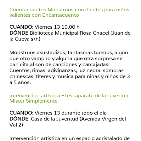
Cuentacuentos Monstruos con dientes para niños
valientes con Encantacuento
CUANDO
: Viernes 13 19.00 h
DÓNDE
:Biblioteca Municipal Rosa Chacel (Juan de
la Cueva s/n)
Monstruos asustadizos, fantasmas buenos, algún
que otro vampiro y alguna que otra sorpresa se
dan cita al son de canciones y carcajadas.
Cuentos, rimas, adivinanzas, luz negra, sombras
chinescas, títeres y música para niñas y niños de 3
a 5 años.
Intervención artística El escaparate de la Juve con
Míster Simplemente
CUANDO
: Viernes 13 durante todo el día
DÓNDE
: Casa de la Juventud (Avenida Virgen del
Val 2)
Intervención artística en un espacio acristalado de