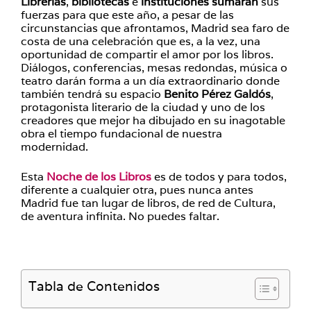
Librerías
,
bibliotecas
e
instituciones
sumarán
sus
fuerzas para que este año, a pesar de las
circunstancias que afrontamos, Madrid sea faro de
costa de una celebración que es, a la vez, una
oportunidad de compartir el amor por los libros.
Diálogos, conferencias, mesas redondas, música o
teatro darán forma a un día extraordinario donde
también tendrá su espacio
Benito Pérez Galdós
,
protagonista literario de la ciudad y uno de los
creadores que mejor ha dibujado en su inagotable
obra el tiempo fundacional de nuestra
modernidad.
Esta
Noche de los Libros
es de todos y para todos,
diferente a cualquier otra, pues nunca antes
Madrid fue tan lugar de libros, de red de Cultura,
de aventura infinita. No puedes faltar.
Tabla de Contenidos