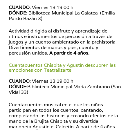
CUANDO
: Viernes 13 19.00 h
DÓNDE
: Biblioteca Municipal La Galatea (Emilia
Pardo Bazán 3)
Actividad dirigida al disfrute y aprendizaje de
ritmos e instrumentos de percusión a través de
juegos y un cuento ambientado en la prehistoria.
Divertimentos de manos y pies, cuento y
percusión unidos.
A partir de 4 años.
Cuentacuentos Chispita y Agustín descubren las
emociones con Teatralizarte
CUANDO
: Viernes 13 19.00 h
DÓNDE
:Biblioteca Municipal María Zambrano (San
Vidal 33)
Cuentacuentos musical en el que los niños
participan en todos los cuentos, cantando,
completando las historias y creando efectos de la
mano de la Brujita Chispita y su divertida
marioneta Agustín el Calcetín. A partir de 4 años.