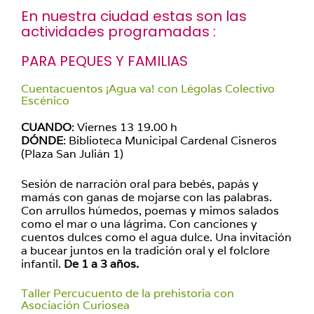
En nuestra ciudad estas son las
actividades programadas :
PARA PEQUES Y FAMILIAS
Cuentacuentos ¡Agua va! con Légolas Colectivo
Escénico
CUANDO
: Viernes 13 19.00 h
DÓNDE
: Biblioteca Municipal Cardenal Cisneros
(Plaza San Julián 1)
Sesión de narración oral para bebés, papás y
mamás con ganas de mojarse con las palabras.
Con arrullos húmedos, poemas y mimos salados
como el mar o una lágrima. Con canciones y
cuentos dulces como el agua dulce. Una invitación
a bucear juntos en la tradición oral y el folclore
infantil.
De 1 a 3 años.
Taller Percucuento de la prehistoria con
Asociación Curiosea