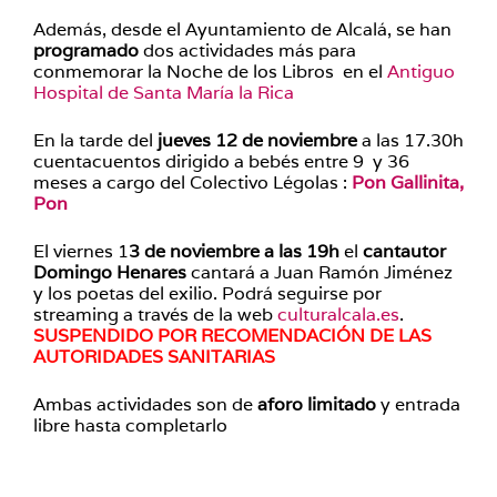
Además, desde el Ayuntamiento de Alcalá, se han
programado
dos actividades más para
conmemorar la Noche de los Libros en el
Antiguo
Hospital de Santa María la Rica
En la tarde del
jueves 12 de noviembre
a las 17.30h
cuentacuentos dirigido a bebés entre 9 y 36
meses a cargo del Colectivo Légolas :
Pon Gallinita,
Pon
El viernes 1
3 de noviembre a las 19h
el
cantautor
Domingo Henares
cantará a Juan Ramón Jiménez
y los poetas del exilio. Podrá seguirse por
streaming a través de la web
culturalcala.es
.
SUSPENDIDO POR RECOMENDACIÓN DE LAS
AUTORIDADES SANITARIAS
Ambas actividades son de
aforo limitado
y entrada
libre hasta completarlo