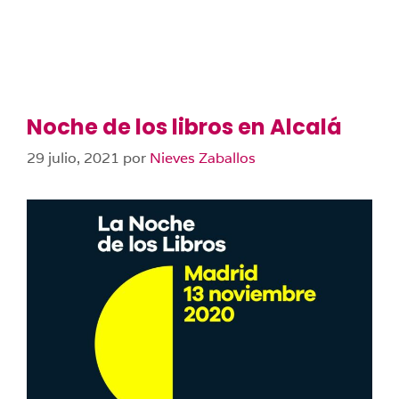
Noche de los libros en Alcalá
29 julio, 2021
por
Nieves Zaballos