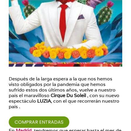
Después de la larga espera a la que nos hemos
visto obligados por la pandemia que hemos
sufrido estos dos últimos años, vuelve a nuestro
país el maravilloso
Cirque Du Soleil
, con su nuevo
espectáculo
LUZIA
, con el que recorrerán nuestro
país .
COMPRAR ENTRADAS
En
Madrid
, tendremos que esperar hasta el mes de