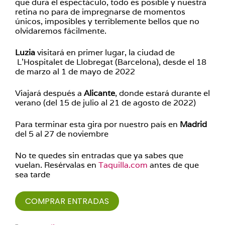
que dura el espectáculo, todo es posible y nuestra
retina no para de impregnarse de momentos
únicos, imposibles y terriblemente bellos que no
olvidaremos fácilmente.
Luzia
visitará en primer lugar, la ciudad de
L’Hospitalet de Llobregat (Barcelona), desde el 18
de marzo al 1 de mayo de 2022
Viajará después a
Alicante
, donde estará durante el
verano (del 15 de julio al 21 de agosto de 2022)
Para terminar esta gira por nuestro país en
Madrid
del 5 al 27 de noviembre
No te quedes sin entradas que ya sabes que
vuelan. Resérvalas en
Taquilla.com
antes de que
sea tarde
COMPRAR ENTRADAS