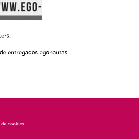
ters.
 de entregados egonautas.
 de cookies