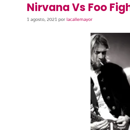
Nirvana Vs Foo Fig
1 agosto, 2021
por
lacallemayor