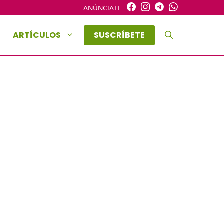
ANÚNCIATE
ARTÍCULOS
SUSCRÍBETE