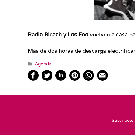
Radio Bleach y Los Foo
vuelven a casa pa
Más de dos horas de descarga electrifica
Categorías
Agenda
Suscríbete