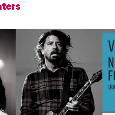
hters