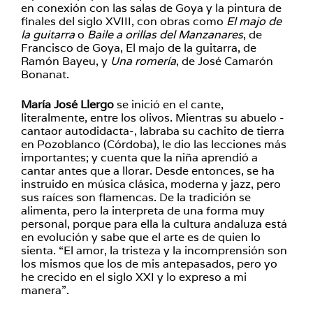
en conexión con las salas de Goya y la pintura de
finales del siglo XVIII, con obras como
El majo de
la guitarra
o
Baile a orillas del Manzanares
, de
Francisco de Goya, El majo de la guitarra, de
Ramón Bayeu, y
Una romería
, de José Camarón
Bonanat.
María José Llergo
se inició en el cante,
literalmente, entre los olivos. Mientras su abuelo -
cantaor autodidacta-, labraba su cachito de tierra
en Pozoblanco (Córdoba), le dio las lecciones más
importantes; y cuenta que la niña aprendió a
cantar antes que a llorar. Desde entonces, se ha
instruido en música clásica, moderna y jazz, pero
sus raíces son flamencas. De la tradición se
alimenta, pero la interpreta de una forma muy
personal, porque para ella la cultura andaluza está
en evolución y sabe que el arte es de quien lo
sienta. “El amor, la tristeza y la incomprensión son
los mismos que los de mis antepasados, pero yo
he crecido en el siglo XXI y lo expreso a mi
manera”.