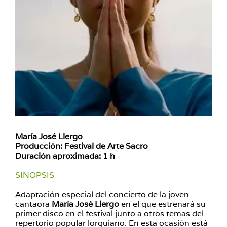
María José Llergo
Producción: Festival de Arte Sacro
Duración aproximada: 1 h
SINOPSIS
Adaptación especial del concierto de la joven
cantaora
María José Llergo
en el que estrenará su
primer disco en el festival junto a otros temas del
repertorio popular lorquiano. En esta ocasión está