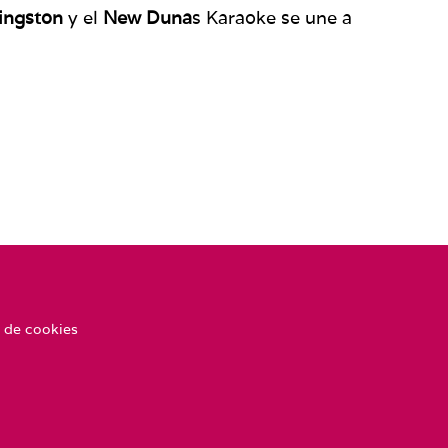
ingston
y el
New Duna
s Karaoke se une a
 de cookies