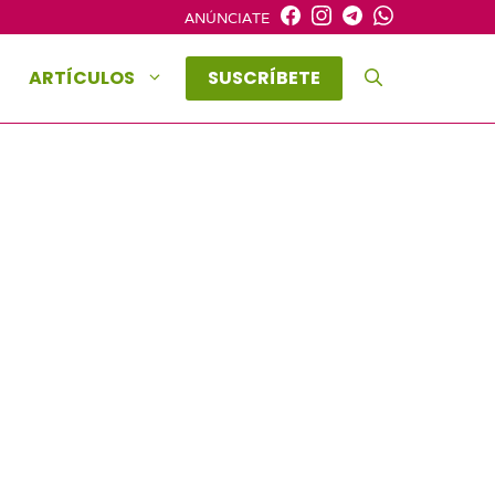
ANÚNCIATE
ARTÍCULOS
SUSCRÍBETE