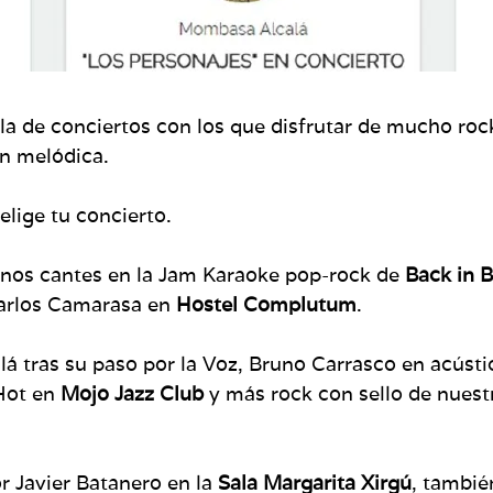
ila de conciertos con los que disfrutar de mucho ro
ón melódica.
lige tu concierto.
nos cantes en la Jam Karaoke pop-rock de
Back in B
Carlos Camarasa en
Hostel Complutum
.
lá tras su paso por la Voz, Bruno Carrasco en acúst
 Hot en
Mojo Jazz Club
y más rock con sello de nuest
r Javier Batanero en la
Sala Margarita Xirgú
, tambié