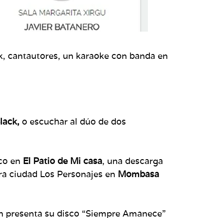
ck, cantautores, un karaoke con banda en
lack,
o escuchar al dúo de dos
ico en
El Patio de Mi casa
, una descarga
ra ciudad Los Personajes en
Mombasa
n presenta su disco “Siempre Amanece”