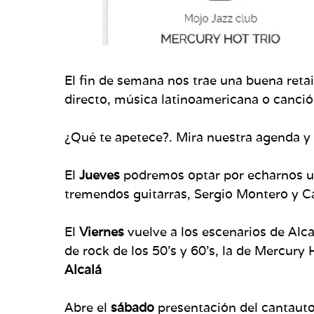
El fin de semana nos trae una buena reta
directo, música latinoamericana o canci
¿Qué te apetece?. Mira nuestra agenda y e
El
Jueves
podremos optar por echarnos u
tremendos guitarras, Sergio Montero y 
El
Viernes
vuelve a los escenarios de Alca
de rock de los 50’s y 60’s, la de Mercury
Alcalá
Abre el
sábado
presentación del cantauto