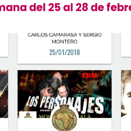
mana del 25 al 28 de febr