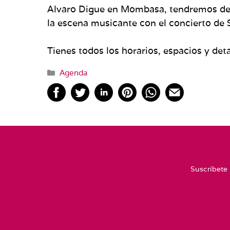
Alvaro Digue en Mombasa, tendremos de n
la escena musicante con el concierto de 
Tienes todos los horarios, espacios y det
Categorías
Agenda
Suscríbete