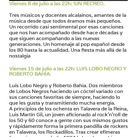
Viernes 8 de julio a las 22h: SIN RECREO.
Tres músicos y docentes alcalaínos, amantes de la
música desde que todos éramos más pequeños.
Un recorrido casi sentimental por esas canciones
que nos han acompañado desde hace décadas y
que siguen acompañando a las nuevas
generaciones. Un homenaje al pop español desde
los 80 hasta la actualidad. Una fiesta más allá de la
nostalgia
Viernes 15 de julio a las 22h: LUIS LOBO NEGRO Y
ROBERTO BAHÍA.
Luís Lobo Negro y Roberto Bahía. Dos miembros
de Lobos Negros haciendo un cóctel variado con
sus canciones favoritas de siempre, haciendo lo
que les gusta y transmitiendo mucha energía.
A principios de los ochenta en Talavera de la Reina,
Luis Martín Gil, un joven aficionado al rock’n’roll de
los 50 y 60 conoce a gente con sus mismos gustos
y rápidamente forma la primera pandilla de rockers
en Talavera, los Rockadillos. Tras crear efímeras