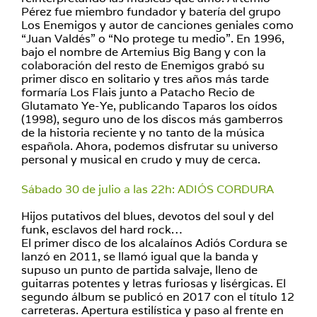
Pérez fue miembro fundador y batería del grupo
Los Enemigos y autor de canciones geniales como
“Juan Valdés” o “No protege tu medio”. En 1996,
bajo el nombre de Artemius Big Bang y con la
colaboración del resto de Enemigos grabó su
primer disco en solitario y tres años más tarde
formaría Los Flais junto a Patacho Recio de
Glutamato Ye-Ye, publicando Taparos los oídos
(1998), seguro uno de los discos más gamberros
de la historia reciente y no tanto de la música
española. Ahora, podemos disfrutar su universo
personal y musical en crudo y muy de cerca.
Sábado 30 de julio a las 22h: ADIÓS CORDURA
Hijos putativos del blues, devotos del soul y del
funk, esclavos del hard rock…
El primer disco de los alcalaínos Adiós Cordura se
lanzó en 2011, se llamó igual que la banda y
supuso un punto de partida salvaje, lleno de
guitarras potentes y letras furiosas y lisérgicas. El
segundo álbum se publicó en 2017 con el título 12
carreteras. Apertura estilística y paso al frente en