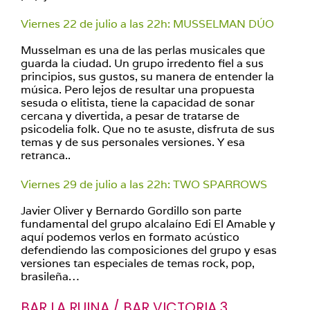
Viernes 22 de julio a las 22h: MUSSELMAN DÚO
Musselman es una de las perlas musicales que
guarda la ciudad. Un grupo irredento fiel a sus
principios, sus gustos, su manera de entender la
música. Pero lejos de resultar una propuesta
sesuda o elitista, tiene la capacidad de sonar
cercana y divertida, a pesar de tratarse de
psicodelia folk. Que no te asuste, disfruta de sus
temas y de sus personales versiones. Y esa
retranca..
Viernes 29 de julio a las 22h: TWO SPARROWS
Javier Oliver y Bernardo Gordillo son parte
fundamental del grupo alcalaíno Edi El Amable y
aquí podemos verlos en formato acústico
defendiendo las composiciones del grupo y esas
versiones tan especiales de temas rock, pop,
brasileña…
BAR LA RUINA / BAR VICTORIA 3