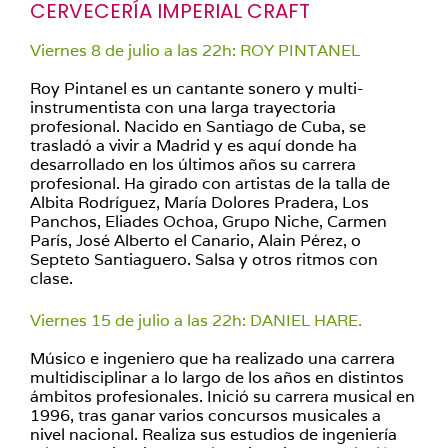
CERVECERÍA IMPERIAL CRAFT
Viernes 8 de julio a las 22h: ROY PINTANEL
Roy Pintanel es un cantante sonero y multi-
instrumentista con una larga trayectoria
profesional. Nacido en Santiago de Cuba, se
trasladó a vivir a Madrid y es aquí donde ha
desarrollado en los últimos años su carrera
profesional. Ha girado con artistas de la talla de
Albita Rodríguez, María Dolores Pradera, Los
Panchos, Eliades Ochoa, Grupo Niche, Carmen
París, José Alberto el Canario, Alain Pérez, o
Septeto Santiaguero. Salsa y otros ritmos con
clase.
Viernes 15 de julio a las 22h: DANIEL HARE.
Músico e ingeniero que ha realizado una carrera
multidisciplinar a lo largo de los años en distintos
ámbitos profesionales. Inició su carrera musical en
1996, tras ganar varios concursos musicales a
nivel nacional. Realiza sus estudios de ingeniería