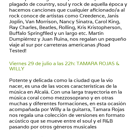
plagado de country, soul y rock de aquella época y
hacemos canciones que cualquier aficionado/a al
rock conoce de artistas como Creedence, Janis
Joplin, Van Morrison, Nancy Sinatra, Carol King,
Ray Charles, Beatles, Rolling, Kris Kristopherson,
Buffalo Springfiled y un largo etc. Martin
Dumpiérrez y Juan Ruina, nos regalan un pequeño
viaje al sur por carreteras americanas ¡Road
Tested!
Viernes 29 de julio a las 22h: TAMARA ROJAS &
WILLY
Potente y delicada como la ciudad que la vio
nacer, es una de las voces características de la
música en Alcalá. Con una larga trayectoria en la
música coral como mezzosoprano y en otras
muchas y diferentes formaciones, en esta ocasión
acompañada por Willy a la guitarra, Tamara Rojas
nos regala una colección de versiones en formato
acústico que se mueve entre el soul y el R&B
pasando por otros géneros musicales