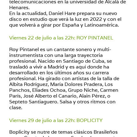
telecomunicaciones en la universidad de Alcalá de
Henares.
En la actualidad, Daniel Hare prepara su nuevo
disco en estudio que verá la luz en 2022 y con el
que volverá a girar por España y Latinoamérica.
Viernes 22 de julio a las 22h: ROY PINTANEL
Roy Pintanel es un cantante sonero y multi-
instrumentista con una larga trayectoria
profesional. Nacido en Santiago de Cuba, se
trasladó a vivir a Madrid y es aquí donde ha
desarrollado en los últimos años su carrera
profesional. Ha girado con artistas de la talla de
Albita Rodríguez, María Dolores Pradera, Los
Panchos, Eliades Ochoa, Grupo Niche, Carmen
París, José Alberto el Canario, Alain Pérez, o
Septeto Santiaguero. Salsa y otros ritmos con
clase.
Viernes 29 de julio a las 22h: BOPLICITY
Boplicity se nutre de temas clásicos Brasileños