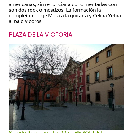
americanas, sin renunciar a condimentarlas con
sonidos rock o mestizos. La formación la
completan Jorge Mora a la guitarra y Celina Yebra
al bajo y coros.
PLAZA DE LA VICTORIA
Sábado 9 de julio a las 22h: THE SOULIFT