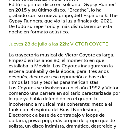
Editó su primer disco en solitario “Gypsy Runner”
en 2015 y su último disco, “Breathe”, lo ha
grabado con su nuevo grupo, Jeff Espinoza & The
Gypsy Runners, que vio la luz a finales del 2021.
De todo su repertorio y más disfrutaremos esta
noche en formato acústico.
Jueves 28 de julio a las 22h: VICTOR COYOTE
La trayectoria musical de Víctor Coyote es larga.
Empezó en los años 80, el momento en que
estallaba la Movida. Los Coyotes inauguraron la
escena punkabilly de la época, para, tres años
después, destrozar esa reputación a base de
ritmos latinos y teorías panamericanistas.
Los Coyotes se disolvieron en el año 1992 y Víctor
comenzó una carrera en solitario caracterizada por
lo que ya había defendido en el grupo: la
incoherencia musical más coherente: mezcla el
funk con el espíritu del Brasil Nordestino,
Electrorock a base de contrabajo y loops de
guitarra, powerpop, más propio de grupo que de
solista, un disco intimista, dramático, descreído y