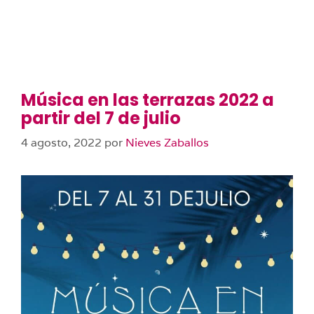
Música en las terrazas 2022 a
partir del 7 de julio
4 agosto, 2022
por
Nieves Zaballos