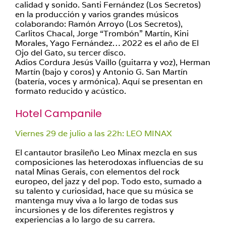
calidad y sonido. Santi Fernández (Los Secretos)
en la producción y varios grandes músicos
colaborando: Ramón Arroyo (Los Secretos),
Carlitos Chacal, Jorge “Trombón” Martín, Kini
Morales, Yago Fernández… 2022 es el año de El
Ojo del Gato, su tercer disco.
Adios Cordura Jesús Vaíllo (guitarra y voz), Herman
Martín (bajo y coros) y Antonio G. San Martín
(batería, voces y armónica). Aquí se presentan en
formato reducido y acústico.
Hotel Campanile
Viernes 29 de julio a las 22h: LEO MINAX
El cantautor brasileño Leo Minax mezcla en sus
composiciones las heterodoxas influencias de su
natal Minas Gerais, con elementos del rock
europeo, del jazz y del pop. Todo esto, sumado a
su talento y curiosidad, hace que su música se
mantenga muy viva a lo largo de todas sus
incursiones y de los diferentes registros y
experiencias a lo largo de su carrera.