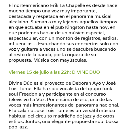
El norteamericano Erik La Chapelle es desde hace
mucho tiempo una voz muy importante,
destacada y respetada en el panorama musical
alcalaíno. Suenan a muy lejanos aquellos tiempos
en que actuaba en el pub Kingston hasta hoy, en
que podemos hablar de un músico especial,
espectacular, con un montón de registros, estilos,
influencias… Escuchando sus conciertos solo con
voz y guitarra a veces uno se descubre buscando
al resto de la banda, por la riqueza de su
propuesta. Música con mayúsculas.
Viernes 15 de julio a las 22h: DIVINE DUO
Divine Dúo es el proyecto de Deborah Ayo y José
Luis Tomé. Ella ha sido vocalista del grupo funk
soul Freedonia y participante en el concurso
televisivo La Voz. Por encima de eso, una de las
voces más impresionantes del panorama nacional.
El alcalaíno José Luis Tomé es un versátil músico
habitual del circuito madrileño de jazz y de otros
estilos. Juntos, una elegante propuesta soul bossa
pop jazz.