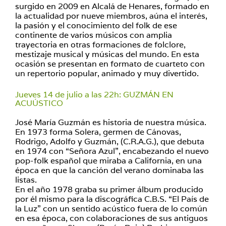
surgido en 2009 en Alcalá de Henares, formado en
la actualidad por nueve miembros, aúna el interés,
la pasión y el conocimiento del folk de ese
continente de varios músicos con amplia
trayectoria en otras formaciones de folclore,
mestizaje musical y músicas del mundo. En esta
ocasión se presentan en formato de cuarteto con
un repertorio popular, animado y muy divertido.
Jueves 14 de julio a las 22h: GUZMÁN EN
ACUÚSTICO
José María Guzmán es historia de nuestra música.
En 1973 forma Solera, germen de Cánovas,
Rodrigo, Adolfo y Guzmán, (C.R.A.G.), que debuta
en 1974 con “Señora Azul”, encabezando el nuevo
pop-folk español que miraba a California, en una
época en que la canción del verano dominaba las
listas.
En el año 1978 graba su primer álbum producido
por él mismo para la discográfica C.B.S. “El País de
la Luz” con un sentido acústico fuera de lo común
en esa época, con colaboraciones de sus antiguos