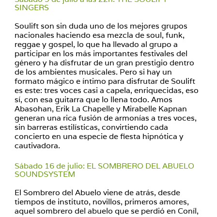
SINGERS
Soulift son sin duda uno de los mejores grupos
nacionales haciendo esa mezcla de soul, funk,
reggae y gospel, lo que ha llevado al grupo a
participar en los más importantes festivales del
género y ha disfrutar de un gran prestigio dentro
de los ambientes musicales. Pero si hay un
formato mágico e íntimo para disfrutar de Soulift
es este: tres voces casi a capela, enriquecidas, eso
sí, con esa guitarra que lo llena todo. Amos
Abasohan, Erik La Chapelle y Mirabelle Kapnan
generan una rica fusión de armonías a tres voces,
sin barreras estilísticas, convirtiendo cada
concierto en una especie de fiesta hipnótica y
cautivadora.
Sábado 16 de julio: EL SOMBRERO DEL ABUELO
SOUNDSYSTEM
El Sombrero del Abuelo viene de atrás, desde
tiempos de instituto, novillos, primeros amores,
aquel sombrero del abuelo que se perdió en Coníl,