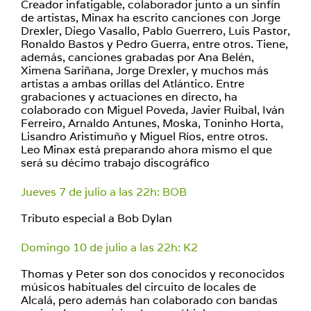
Creador infatigable, colaborador junto a un sinfín
de artistas, Minax ha escrito canciones con Jorge
Drexler, Diego Vasallo, Pablo Guerrero, Luis Pastor,
Ronaldo Bastos y Pedro Guerra, entre otros. Tiene,
además, canciones grabadas por Ana Belén,
Ximena Sariñana, Jorge Drexler, y muchos más
artistas a ambas orillas del Atlántico. Entre
grabaciones y actuaciones en directo, ha
colaborado con Miguel Poveda, Javier Ruibal, Iván
Ferreiro, Arnaldo Antunes, Moska, Toninho Horta,
Lisandro Aristimuño y Miguel Ríos, entre otros.
Leo Minax está preparando ahora mismo el que
será su décimo trabajo discográfico
Jueves 7 de julio a las 22h: BOB
Tributo especial a Bob Dylan
Domingo 10 de julio a las 22h: K2
Thomas y Peter son dos conocidos y reconocidos
músicos habituales del circuito de locales de
Alcalá, pero además han colaborado con bandas