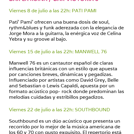
Viernes 8 de julio a las 22h: PATI PAMI
Pati’ Pami’ ofrecen una buena dosis de soul,
rythm&blues y funk aderezada con la elegancia de
Jorge Mora a la guitarra, la enérgica voz de Celina
Yebra y su groove al bajo.
Viernes 15 de julio a las 22h: MANWELL 76
Manwell 76 es un cantautor español de claras
influencias británicas con un estilo que apuesta
por canciones breves, dinámicas y pegadizas.
Influenciado por artistas como David Grey, Belle
and Sebastian o Lewis Capaldi, apuesta por un
formato acústico pop- rock donde predominan las
melodías cuidadas y estribillos pegadizos.
Viernes 22 de julio a las 22h: SOUTHBOUND
Southbound es un dúo acústico que presenta un
recorrido por lo mejor de la música americana de
los 60 y 70 con gusto exquisito. El repertorio está