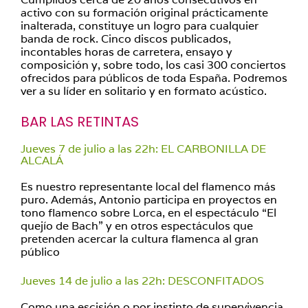
activo con su formación original prácticamente
inalterada, constituye un logro para cualquier
banda de rock. Cinco discos publicados,
incontables horas de carretera, ensayo y
composición y, sobre todo, los casi 300 conciertos
ofrecidos para públicos de toda España. Podremos
ver a su líder en solitario y en formato acústico.
BAR LAS RETINTAS
Jueves 7 de julio a las 22h: EL CARBONILLA DE
ALCALÁ
Es nuestro representante local del flamenco más
puro. Además, Antonio participa en proyectos en
tono flamenco sobre Lorca, en el espectáculo “El
quejío de Bach” y en otros espectáculos que
pretenden acercar la cultura flamenca al gran
público
Jueves 14 de julio a las 22h: DESCONFITADOS
Como una escisión o por instinto de supervivencia