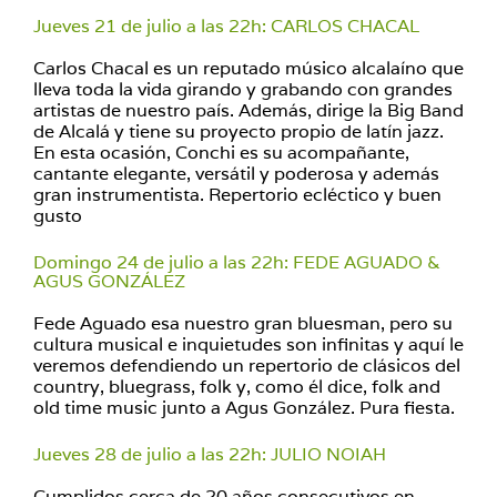
Jueves 21 de julio a las 22h: CARLOS CHACAL
Carlos Chacal es un reputado músico alcalaíno que
lleva toda la vida girando y grabando con grandes
artistas de nuestro país. Además, dirige la Big Band
de Alcalá y tiene su proyecto propio de latín jazz.
En esta ocasión, Conchi es su acompañante,
cantante elegante, versátil y poderosa y además
gran instrumentista. Repertorio ecléctico y buen
gusto
Domingo 24 de julio a las 22h: FEDE AGUADO &
AGUS GONZÁLEZ
Fede Aguado esa nuestro gran bluesman, pero su
cultura musical e inquietudes son infinitas y aquí le
veremos defendiendo un repertorio de clásicos del
country, bluegrass, folk y, como él dice, folk and
old time music junto a Agus González. Pura fiesta.
Jueves 28 de julio a las 22h: JULIO NOIAH
Cumplidos cerca de 20 años consecutivos en