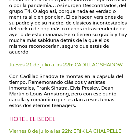
o por la pandemia… Así surgen Desconfitados, del
grupo T4. O algo así, porque nada es verdad o
mentira al cien por cien. Ellos hacen versiones de
su padre y de su madre, de clásicos incontestables
del rock o de pop más o menos intrascendente de
ayer o de esta mañana. Pero tienen su gracia y hay
mucha más sabiduría detrás de la que ellos
mismos reconocerían, seguro que estás de
acuerdo.
Jueves 21 de julio a las 22h: CADILLAC SHADOW
Con Cadillac Shadow te montas en la cápsula del
tiempo. Rememorando clásicos y artistas
inmortales, Frank Sinatra, Elvis Presley, Dean
Martin o Louis Armstrong, pero con ese punto
canalla y romántico que les dan a esos temas
estos dos eternos teenagers.
HOTEL EL BEDEL
Viernes 8 de julio a las 22h: ERIK LA CHALPELLE.