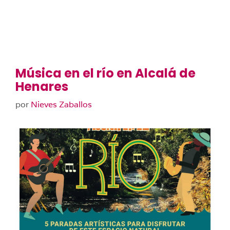
Música en el río en Alcalá de
Henares
por
Nieves Zaballos