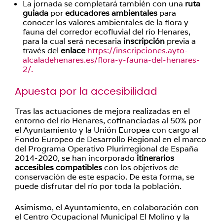
La jornada se completará también con una
ruta
guiada
por
educadores ambientales
para
conocer los valores ambientales de la flora y
fauna del corredor ecofluvial del río Henares,
para la cual será necesaria
inscripción
previa a
través del
enlace
https://inscripciones.ayto-
alcaladehenares.es/flora-y-fauna-del-henares-
2/.
Apuesta por la accesibilidad
Tras las actuaciones de mejora realizadas en el
entorno del río Henares, cofinanciadas al 50% por
el Ayuntamiento y la Unión Europea con cargo al
Fondo Europeo de Desarrollo Regional en el marco
del Programa Operativo Plurirregional de España
2014-2020, se han incorporado
itinerarios
accesibles compatibles
con los objetivos de
conservación de este espacio. De esta forma, se
puede disfrutar del río por toda la población.
Asimismo, el Ayuntamiento, en colaboración con
el Centro Ocupacional Municipal El Molino y la