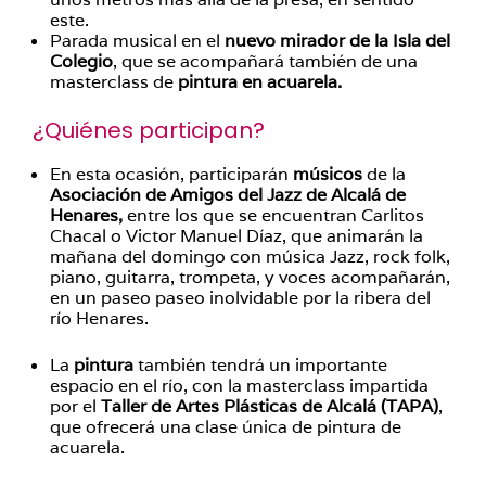
este.
Parada musical en el
nuevo mirador de la Isla del
Colegio
, que se acompañará también de una
masterclass de
pintura en acuarela.
¿Quiénes participan?
En esta ocasión, participarán
músicos
de la
Asociación de Amigos del Jazz de Alcalá de
Henares,
entre los que se encuentran Carlitos
Chacal o Victor Manuel Díaz, que animarán la
mañana del domingo con música Jazz, rock folk,
piano, guitarra, trompeta, y voces acompañarán,
en un paseo paseo inolvidable por la ribera del
río Henares.
La
pintura
también tendrá un importante
espacio en el río, con la masterclass impartida
por el
Taller de Artes Plásticas de Alcalá (TAPA)
,
que ofrecerá una clase única de pintura de
acuarela.