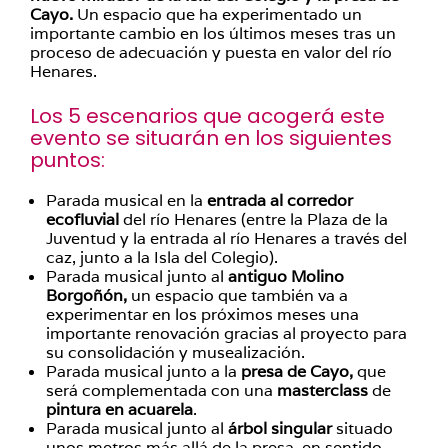
Cayo.
Un espacio que ha experimentado un
importante cambio en los últimos meses tras un
proceso de adecuación y puesta en valor del río
Henares.
Los 5 escenarios que acogerá este
evento se situarán en los siguientes
puntos:
Parada musical en la
entrada al corredor
ecofluvial
del río Henares (entre la Plaza de la
Juventud y la entrada al río Henares a través del
caz, junto a la Isla del Colegio).
Parada musical junto al
antiguo Molino
Borgoñón,
un espacio que también va a
experimentar en los próximos meses una
importante renovación gracias al proyecto para
su consolidación y musealización.
Parada musical junto a la
presa de Cayo,
que
será complementada con una
masterclass
de
pintura en acuarela
.
Parada musical junto al
árbol singular
situado
unos metros más allá de la presa, en sentido