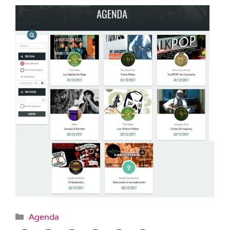
Categorías
Agenda