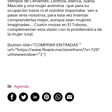
tiempos de Cervantes. Lorenza, Blanca, Juana,
Marcela y una mujer anónima -que para su
ocupación hasta ni el nombre importaba- van a
pasar ante nosotros, para esta vez intentar
comprenderlas mejor, aunque sean mujeres
imaginadas… Cuatro mozas en El Toboso,
complementan esta visión con la problemática de
la mujer rural.
[button title=”COMPRAR ENTRADAS ”
url=”https://www.flowte.me/storefront/?v=729″
urlnewwindow=”1″]
Categorías
Agenda