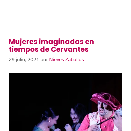
Mujeres imaginadas en
tiempos de Cervantes
29 julio, 2021
por
Nieves Zaballos