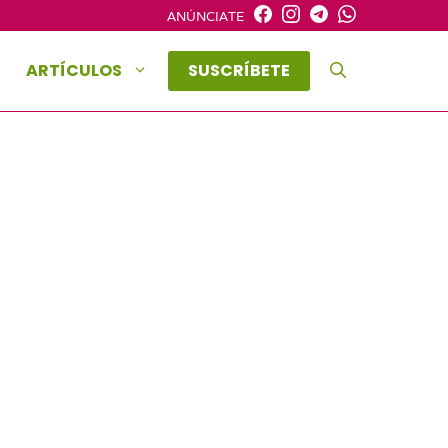
ANÚNCIATE
ARTÍCULOS
SUSCRÍBETE