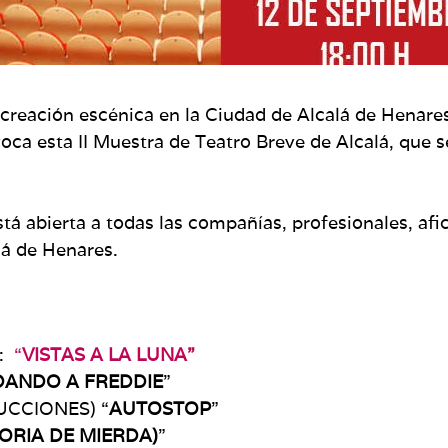
a creación escénica en la Ciudad de Alcalá de Henares
ca esta II Muestra de Teatro Breve de Alcalá, que s
tá abierta a todas las compañías, profesionales, afi
lá de Henares.
O:
“
VISTAS A LA LUNA”
ANDO A FREDDIE
”
CCIONES) “
AUTOSTOP
”
ORIA DE MIERDA)
”