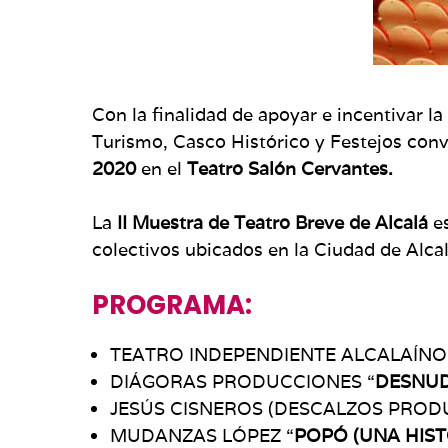
Con la finalidad de apoyar e incentivar l
Turismo, Casco Histórico y Festejos convo
2020
en el
Teatro Salón Cervantes.
La
II Muestra de Teatro Breve de Alcalá
es
colectivos ubicados en la Ciudad de Alca
PROGRAMA:
TEATRO INDEPENDIENTE ALCALAÍN
DIÁGORAS PRODUCCIONES “
DESNUD
JESÚS CISNEROS (DESCALZOS PRODU
MUDANZAS LÓPEZ “
POPÓ (UNA HIST