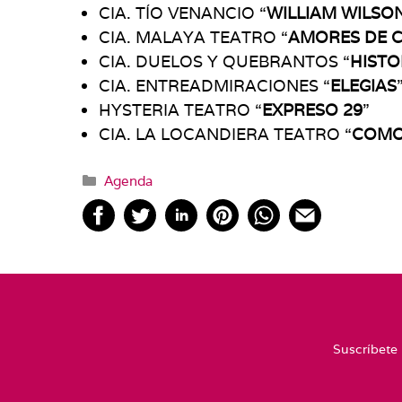
CIA. TÍO VENANCIO “
WILLIAM WILSO
CIA. MALAYA TEATRO “
AMORES DE C
CIA. DUELOS Y QUEBRANTOS “
HISTO
CIA. ENTREADMIRACIONES “
ELEGIAS
HYSTERIA TEATRO “
EXPRESO 29
”
CIA. LA LOCANDIERA TEATRO “
COMO 
Categorías
Agenda
Suscríbete