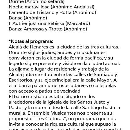
Durme (Anónimo sefardí)
Noche maravillosa (Anónimo Andalusí)
Lamento de Tristano y Rotta (Anónimo)
Danse (Anónimo)
L´Autrier just una Sebissa (Marcabrú)
Danza Amorosa y Trotto (Anónimo)
*Notas al programa:
Alcalá de Henares es la ciudad de las tres culturas.
Durante siglos judíos, árabes y musulmanes
convivieron en la ciudad de forma pacífica, y su
legado sigue presente y visible en la ciudad actual.
La aljama o lugar de residencia y trabajo de la
Alcalá judía se situó entre las calles de Santiago y
Escritorios, y su eje principal era la calle Mayor. A
ella iban a parar numerosos adarves o callejuelas
con acceso a patios de vecindad.
El barrio cristiano estaba situado en los
alrededores de la Iglesia de los Santos Justo y
Pastor y la morería desde la calle Santiago hasta la
muralla. Ensemble Musicantes nos presenta su
propuesta “Tres Culturas”, un programa que nos
invita a conocer la riqueza cultural que supuso la
convivencia de estas sociedades en nuestra ciudad