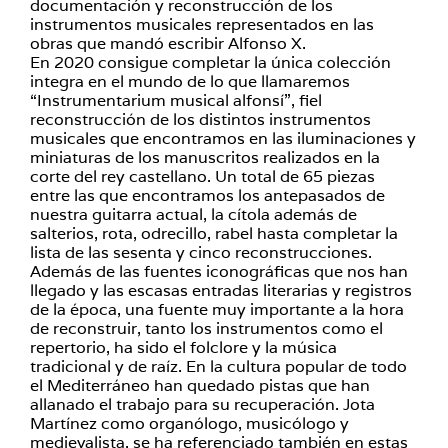
documentación y reconstrucción de los
instrumentos musicales representados en las
obras que mandó escribir Alfonso X.
En 2020 consigue completar la única colección
integra en el mundo de lo que llamaremos
“Instrumentarium musical alfonsí”, fiel
reconstrucción de los distintos instrumentos
musicales que encontramos en las iluminaciones y
miniaturas de los manuscritos realizados en la
corte del rey castellano. Un total de 65 piezas
entre las que encontramos los antepasados de
nuestra guitarra actual, la cítola además de
salterios, rota, odrecillo, rabel hasta completar la
lista de las sesenta y cinco reconstrucciones.
Además de las fuentes iconográficas que nos han
llegado y las escasas entradas literarias y registros
de la época, una fuente muy importante a la hora
de reconstruir, tanto los instrumentos como el
repertorio, ha sido el folclore y la música
tradicional y de raíz. En la cultura popular de todo
el Mediterráneo han quedado pistas que han
allanado el trabajo para su recuperación. Jota
Martínez como organólogo, musicólogo y
medievalista, se ha referenciado también en estas