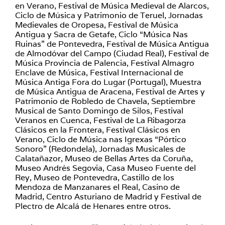
en Verano, Festival de Música Medieval de Alarcos,
Ciclo de Música y Patrimonio de Teruel, Jornadas
Medievales de Oropesa, Festival de Música
Antigua y Sacra de Getafe, Ciclo “Música Nas
Ruinas” de Pontevedra, Festival de Música Antigua
de Almodóvar del Campo (Ciudad Real), Festival de
Música Provincia de Palencia, Festival Almagro
Enclave de Música, Festival Internacional de
Música Antiga Fora do Lugar (Portugal), Muestra
de Música Antigua de Aracena, Festival de Artes y
Patrimonio de Robledo de Chavela, Septiembre
Musical de Santo Domingo de Silos, Festival
Veranos en Cuenca, Festival de La Ribagorza
Clásicos en la Frontera, Festival Clásicos en
Verano, Ciclo de Música nas Igrexas “Pórtico
Sonoro” (Redondela), Jornadas Musicales de
Calatañazor, Museo de Bellas Artes da Coruña,
Museo Andrés Segovia, Casa Museo Fuente del
Rey, Museo de Pontevedra, Castillo de los
Mendoza de Manzanares el Real, Casino de
Madrid, Centro Asturiano de Madrid y Festival de
Plectro de Alcalá de Henares entre otros.