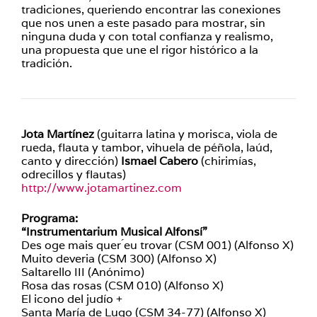
tradiciones, queriendo encontrar las conexiones
que nos unen a este pasado para mostrar, sin
ninguna duda y con total confianza y realismo,
una propuesta que une el rigor histórico a la
tradición.
Jota Martínez
(guitarra latina y morisca, viola de
rueda, flauta y tambor, vihuela de péñola, laúd,
canto y dirección)
Ismael Cabero
(chirimías,
odrecillos y flautas)
http://www.jotamartinez.com
Programa:
“Instrumentarium Musical Alfonsí”
Des oge mais quer ́eu trovar (CSM 001) (Alfonso X)
Muito deveria (CSM 300) (Alfonso X)
Saltarello III (Anónimo)
Rosa das rosas (CSM 010) (Alfonso X)
El icono del judío +
Santa María de Lugo (CSM 34-77) (Alfonso X)