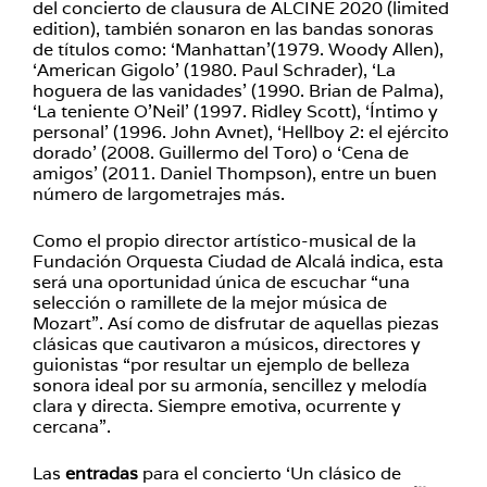
del concierto de clausura de ALCINE 2020 (limited
edition), también sonaron en las bandas sonoras
de títulos como: ‘Manhattan’(1979. Woody Allen),
‘American Gigolo’ (1980. Paul Schrader), ‘La
hoguera de las vanidades’ (1990. Brian de Palma),
‘La teniente O’Neil’ (1997. Ridley Scott), ‘Íntimo y
personal’ (1996. John Avnet), ‘Hellboy 2: el ejército
dorado’ (2008. Guillermo del Toro) o ‘Cena de
amigos’ (2011. Daniel Thompson), entre un buen
número de largometrajes más.
Como el propio director artístico-musical de la
Fundación Orquesta Ciudad de Alcalá indica, esta
será una oportunidad única de escuchar “una
selección o ramillete de la mejor música de
Mozart”. Así como de disfrutar de aquellas piezas
clásicas que cautivaron a músicos, directores y
guionistas “por resultar un ejemplo de belleza
sonora ideal por su armonía, sencillez y melodía
clara y directa. Siempre emotiva, ocurrente y
cercana”.
Las
entradas
para el concierto ‘Un clásico de