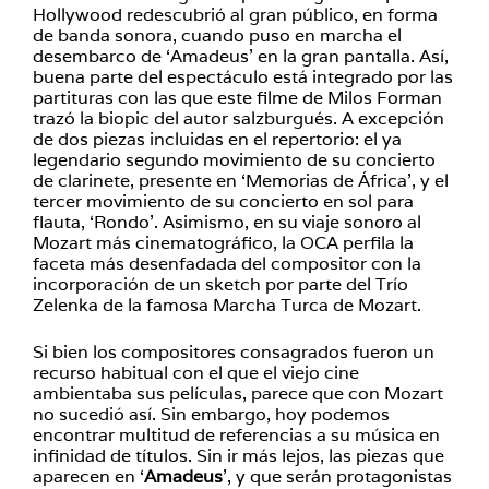
Hollywood redescubrió al gran público, en forma
de banda sonora, cuando puso en marcha el
desembarco de ‘Amadeus’ en la gran pantalla. Así,
buena parte del espectáculo está integrado por las
partituras con las que este filme de Milos Forman
trazó la biopic del autor salzburgués. A excepción
de dos piezas incluidas en el repertorio: el ya
legendario segundo movimiento de su concierto
de clarinete, presente en ‘Memorias de África’, y el
tercer movimiento de su concierto en sol para
flauta, ‘Rondo’. Asimismo, en su viaje sonoro al
Mozart más cinematográfico, la OCA perfila la
faceta más desenfadada del compositor con la
incorporación de un sketch por parte del Trío
Zelenka de la famosa Marcha Turca de Mozart.
Si bien los compositores consagrados fueron un
recurso habitual con el que el viejo cine
ambientaba sus películas, parece que con Mozart
no sucedió así. Sin embargo, hoy podemos
encontrar multitud de referencias a su música en
infinidad de títulos. Sin ir más lejos, las piezas que
aparecen en ‘
Amadeus
’, y que serán protagonistas