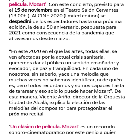
película. Mozart’
. Con este concierto, previsto para
el
15 de noviembr
e en el Teatro Salón Cervantes
(13:00h.), ALCINE 2020 (limited edition) se
despedirá
de los espectadores hasta una próxima
edición, la de su 50 aniversario, pospuesta para
2021 como consecuencia de la pandemia que
atravesamos desde marzo.
“En este 2020 en el que las artes, todas ellas, se
ven afectadas por la actual crisis sanitaria,
queremos dar al público un sentido ensoñador y
evocador, de paz y tranquilidad. En cada uno de
nosotros, sin saberlo, yace una melodía que
muchas veces no sabemos identificar, ni de quién
es, pero todos recordamos y somos capaces hasta
de tararear y eso solo lo puede hacer Mozart”. De
esta manera, Vicente Ariño, director de la Orquesta
Ciudad de Alcalá, explica la elección de las
melodías del compositor para protagonizar el
próximo recital.
‘
Un clásico de película. Mozart
’ es un recorrido
sonoro-cinematográfico por este genio a quien