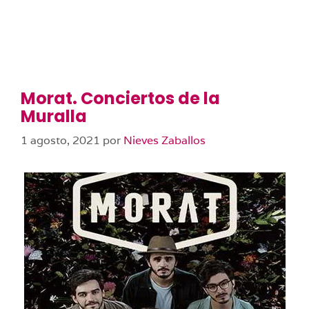
Morat. Conciertos de la
Muralla
1 agosto, 2021
por
Nieves Zaballos