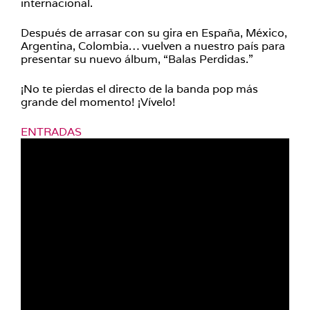
internacional.
Después de arrasar con su gira en España, México,
Argentina, Colombia… vuelven a nuestro país para
presentar su nuevo álbum, “Balas Perdidas.”
¡No te pierdas el directo de la banda pop más
grande del momento! ¡Vívelo!
ENTRADAS