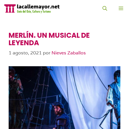
Saltar
al
M
contenido
MERLÍN. UN MUSICAL DE
LEYENDA
1 agosto, 2021
por
Nieves Zaballos