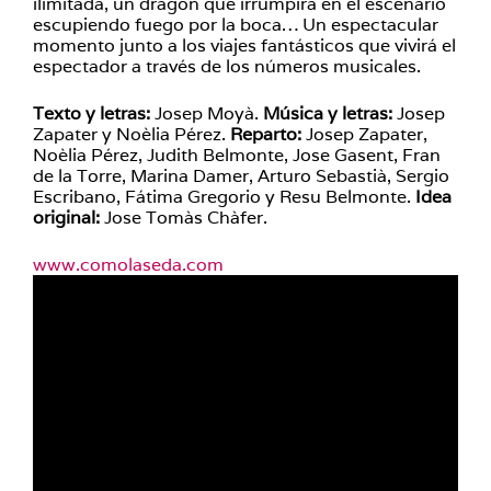
ilimitada, un dragón que irrumpirá en el escenario
escupiendo fuego por la boca… Un espectacular
momento junto a los viajes fantásticos que vivirá el
espectador a través de los números musicales.
Texto y letras:
Josep Moyà.
Música y letras:
Josep
Zapater y Noèlia Pérez.
Reparto:
Josep Zapater,
Noèlia Pérez, Judith Belmonte, Jose Gasent, Fran
de la Torre, Marina Damer, Arturo Sebastià, Sergio
Escribano, Fátima Gregorio y Resu Belmonte.
Idea
original:
Jose Tomàs Chàfer.
www.comolaseda.com