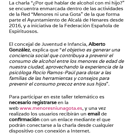
La charla “¿Por qué hablar de alcohol con mi hijo?”
se encuentra enmarcada dentro de las actividades
de la Red “Menores ni una Gota” de la que forma
parte el Ayuntamiento de Alcalá de Henares desde
2016, y a iniciativa de la Federación Española de
Espirituosos.
El concejal de Juventud e Infancia,
Alberto
González
, explica que “
el objetivo es generar una
conciencia social que contribuya a prevenir el
consumo de alcohol entre los menores de edad de
nuestra ciudad, aprovechando la experiencia de la
psicóloga Rocío Ramos-Paúl para dotar a las
familias de las herramientas y consejos para
prevenir el consumo precoz entre sus hijos
”.
Para participar en este taller telemático es
necesario registrarse
en la
web
www.menoresniunagota.es
, y una vez
realizado los usuarios recibirán un
email
de
confirmación
con un enlace mediante el que
podrán conectarse a la charla desde cualquier
dispositivo con conexión a Internet.