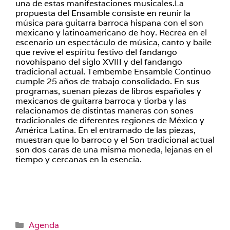
una de estas manifestaciones musicales.La
propuesta del Ensamble consiste en reunir la
música para guitarra barroca hispana con el son
mexicano y latinoamericano de hoy. Recrea en el
escenario un espectáculo de música, canto y baile
que revive el espíritu festivo del fandango
novohispano del siglo XVIII y del fandango
tradicional actual. Tembembe Ensamble Continuo
cumple 25 años de trabajo consolidado. En sus
programas, suenan piezas de libros españoles y
mexicanos de guitarra barroca y tiorba y las
relacionamos de distintas maneras con sones
tradicionales de diferentes regiones de México y
América Latina. En el entramado de las piezas,
muestran que lo barroco y el Son tradicional actual
son dos caras de una misma moneda, lejanas en el
tiempo y cercanas en la esencia.
Categorías
Agenda