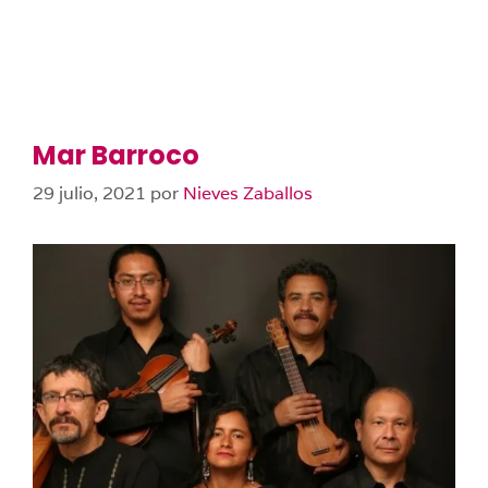
Mar Barroco
29 julio, 2021
por
Nieves Zaballos