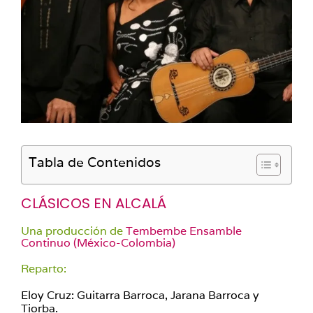
Tabla de Contenidos
CLÁSICOS EN ALCALÁ
Una producción de
Tembembe Ensamble
Continuo (México-Colombia)
Reparto:
Eloy Cruz: Guitarra Barroca, Jarana Barroca y
Tiorba.