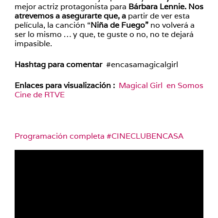
mejor actriz protagonista para
Bárbara Lennie. Nos
atrevemos a asegurarte que, a
partir de ver esta
película, la canción “
Niña de Fuego”
no volverá a
ser lo mismo … y que, te guste o no, no te dejará
impasible.
Hashtag para comentar
#
encasamagicalgirl
Enlaces para visualización :
Magical Girl en Somos
Cine de RTVE
Programación completa #CINECLUBENCASA