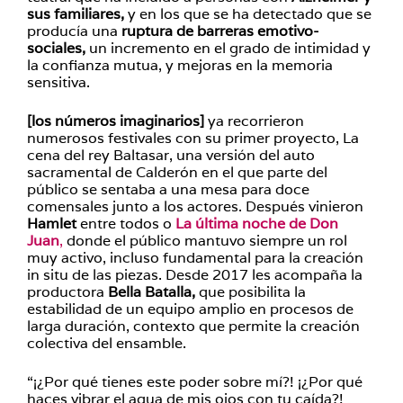
sus familiares,
y en los que se ha detectado que se
producía una
ruptura de barreras emotivo-
sociales,
un incremento en el grado de intimidad y
la confianza mutua, y mejoras en la memoria
sensitiva.
[los números imaginarios]
ya recorrieron
numerosos festivales con su primer proyecto, La
cena del rey Baltasar, una versión del auto
sacramental de Calderón en el que parte del
público se sentaba a una mesa para doce
comensales junto a los actores. Después vinieron
Hamlet
entre todos o
La última noche de Don
Juan
,
donde el público mantuvo siempre un rol
muy activo, incluso fundamental para la creación
in situ de las piezas. Desde 2017 les acompaña la
productora
Bella Batalla,
que posibilita la
estabilidad de un equipo amplio en procesos de
larga duración, contexto que permite la creación
colectiva del ensamble.
“¡¿Por qué tienes este poder sobre mí?! ¡¿Por qué
haces vibrar el agua de mis ojos con tu caída?!