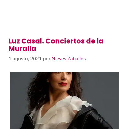
Luz Casal. Conciertos de la
Muralla
1 agosto, 2021
por
Nieves Zaballos