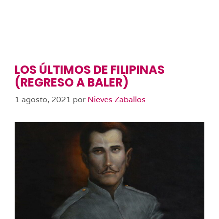
LOS ÚLTIMOS DE FILIPINAS
(REGRESO A BALER)
1 agosto, 2021
por
Nieves Zaballos