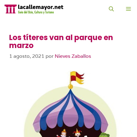
Saltar
al
M
contenido
Los títeres van al parque en
marzo
1 agosto, 2021
por
Nieves Zaballos