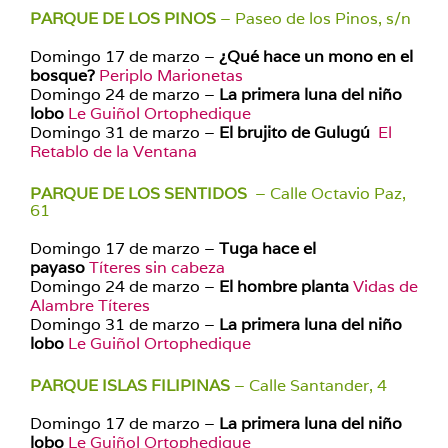
PARQUE DE LOS PINOS
– Paseo de los Pinos, s/n
Domingo 17 de marzo –
¿Qué hace un mono en el
bosque?
Periplo Marionetas
Domingo 24 de marzo –
La primera luna del niño
lobo
Le Guiñol Ortophedique
Domingo 31 de marzo –
El brujito de Gulugú
El
Retablo de la Ventana
PARQUE DE LOS SENTIDOS
– Calle Octavio Paz,
61
Domingo 17 de marzo –
Tuga hace el
payaso
Títeres sin cabeza
Domingo 24 de marzo –
El hombre planta
Vidas de
Alambre Títeres
Domingo 31 de marzo –
La primera luna del niño
lobo
Le Guiñol Ortophedique
PARQUE ISLAS FILIPINAS
– Calle Santander, 4
Domingo 17 de marzo –
La primera luna del niño
lobo
Le Guiñol Ortophedique