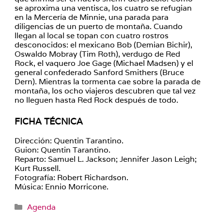
se aproxima una ventisca, los cuatro se refugian
en la Mercería de Minnie, una parada para
diligencias de un puerto de montaña. Cuando
llegan al local se topan con cuatro rostros
desconocidos: el mexicano Bob (Demian Bichir),
Oswaldo Mobray (Tim Roth), verdugo de Red
Rock, el vaquero Joe Gage (Michael Madsen) y el
general confederado Sanford Smithers (Bruce
Dern). Mientras la tormenta cae sobre la parada de
montaña, los ocho viajeros descubren que tal vez
no lleguen hasta Red Rock después de todo.
FICHA TÉCNICA
Dirección: Quentin Tarantino.
Guion: Quentin Tarantino.
Reparto: Samuel L. Jackson; Jennifer Jason Leigh;
Kurt Russell.
Fotografía: Robert Richardson.
Música: Ennio Morricone.
Categorías
Agenda