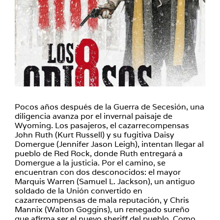
Pocos años después de la Guerra de Secesión, una
diligencia avanza por el invernal paisaje de
Wyoming. Los pasajeros, el cazarrecompensas
John Ruth (Kurt Russell) y su fugitiva Daisy
Domergue (Jennifer Jason Leigh), intentan llegar al
pueblo de Red Rock, donde Ruth entregará a
Domergue a la justicia. Por el camino, se
encuentran con dos desconocidos: el mayor
Marquis Warren (Samuel L. Jackson), un antiguo
soldado de la Unión convertido en
cazarrecompensas de mala reputación, y Chris
Mannix (Walton Goggins), un renegado sureño
que afirma ser el nuevo sheriff del pueblo. Como