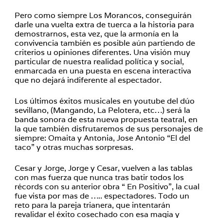
Pero como siempre Los Morancos, conseguirán
darle una vuelta extra de tuerca a la historia para
demostrarnos, esta vez, que la armonía en la
convivencia también es posible aún partiendo de
criterios u opiniones diferentes. Una visión muy
particular de nuestra realidad política y social,
enmarcada en una puesta en escena interactiva
que no dejará indiferente al espectador.
Los últimos éxitos musicales en youtube del dúo
sevillano, (Mangando, La Pelotera, etc…) será la
banda sonora de esta nueva propuesta teatral, en
la que también disfrutaremos de sus personajes de
siempre: Omaita y Antonia, Jose Antonio “El del
taco” y otras muchas sorpresas.
Cesar y Jorge, Jorge y Cesar, vuelven a las tablas
con mas fuerza que nunca tras batir todos los
récords con su anterior obra “ En Positivo”, la cual
fue vista por mas de ….. espectadores. Todo un
reto para la pareja trianera, que intentarán
revalidar el éxito cosechado con esa magia y