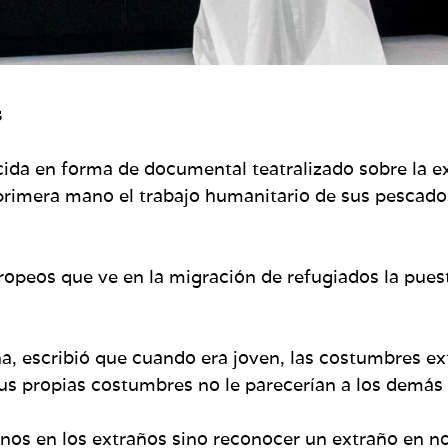
s
cida en forma de documental teatralizado sobre la ex
rimera mano el trabajo humanitario de sus pescador
opeos que ve en la migración de refugiados la puest
na, escribió que cuando era joven, las costumbres ext
us propias costumbres no le parecerían a los demás i
ernos en los extraños sino reconocer un extraño en 