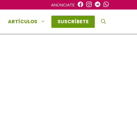
ANÚNCIATE
ARTÍCULOS
SUSCRÍBETE