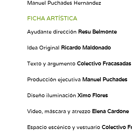
Manuel Puchades Hernandez
FICHA ARTÍSTICA
Ayudante dirección
Resu Belmonte
Idea Original
Ricardo Maldonado
Texto y argumento
Colectivo Fracasadas
Producción ejecutiva
Manuel Puchades
Diseño iluminación
Ximo Flores
Video, máscara y atrezzo
Elena Cardone
Espacio escénico y vestuario
Colectivo F