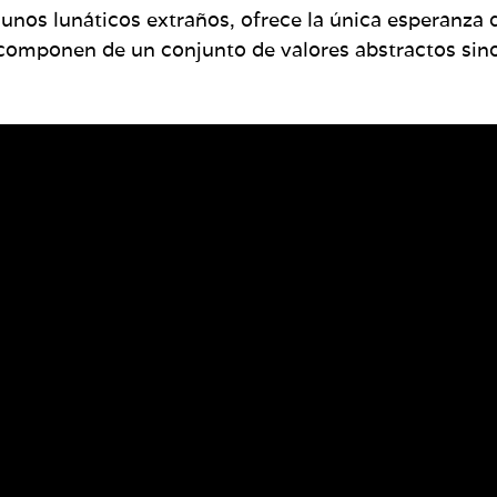
nos lunáticos extraños, ofrece la única esperanza d
e componen de un conjunto de valores abstractos sin