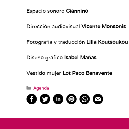
Espacio sonoro
Giannino
Dirección audiovisual
Vicente Monsonis
Fotografía y traducción
Lilia Koutsoukou
Diseño gráfico
Isabel Mañas
Vestido mujer
Lot Paco Benavente
Categorías
Agenda