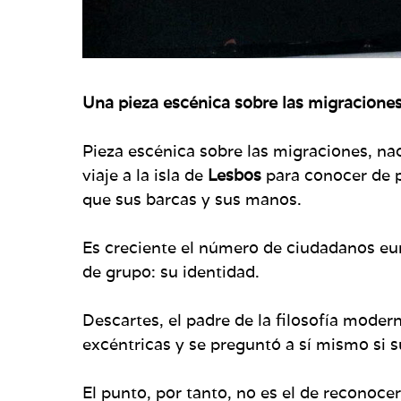
Una pieza escénica sobre las migracione
Pieza escénica sobre las migraciones, na
viaje a la isla de
Lesbos
para conocer de p
que sus barcas y sus manos.
Es creciente el número de ciudadanos eur
de grupo: su identidad.
Descartes, el padre de la filosofía moder
excéntricas y se preguntó a sí mismo si s
El punto, por tanto, no es el de reconoc