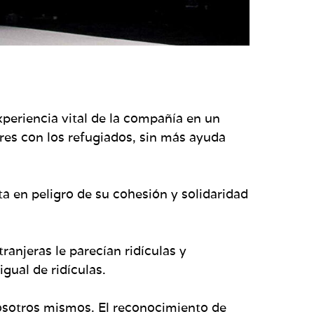
periencia vital de la compañía en un
es con los refugiados, sin más ayuda
a en peligro de su cohesión y solidaridad
ranjeras le parecían ridículas y
gual de ridículas.
nosotros mismos. El reconocimiento de