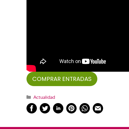
COMPRAR ENTRADAS
Categorías
Actualidad