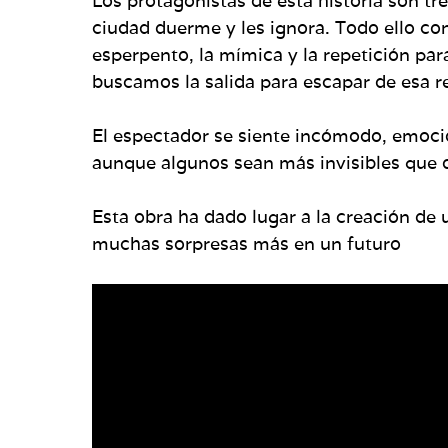
Los protagonistas de esta historia son tre
ciudad duerme y les ignora. Todo ello co
esperpento, la mímica y la repetición par
buscamos la salida para escapar de esa r
El espectador se siente incómodo, emoci
aunque algunos sean más invisibles que 
Esta obra ha dado lugar a la creación de
muchas sorpresas más en un futuro