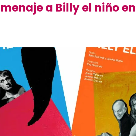
menaje a Billy el niño en