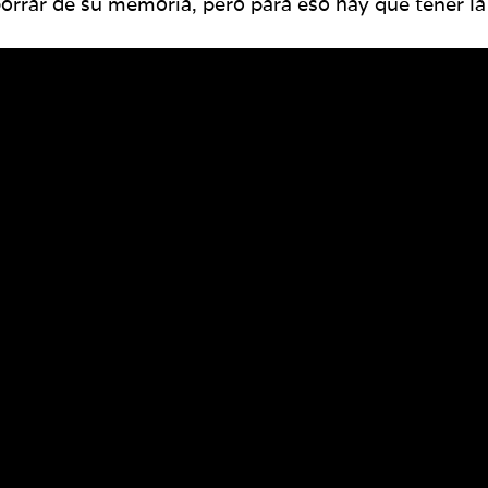
orrar de su memoria, pero para eso hay que tener la 