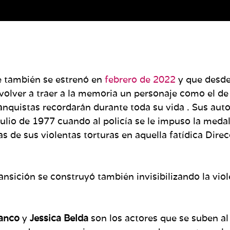
e también se estrenó en
febrero de 2022
y que desde
 volver a traer a la memoria un personaje como el de
nquistas recordarán durante toda su vida . Sus auto
ulio de 1977 cuando al policía se le impuso la medall
 de sus violentas torturas en aquella fatídica Direcc
ansición se construyó también invisibilizando la vio
ranco
y
Jessica Belda
son los actores que se suben al