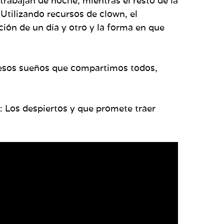
 trabajan de noche, mientras el resto de la
Utilizando recursos de clown, el
ción de un día y otro y la forma en que
 esos sueños que compartimos todos,
: Los despiertos y que promete traer