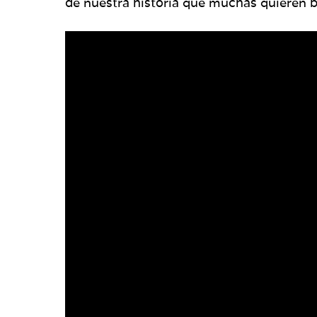
de nuestra historia que muchas quieren b