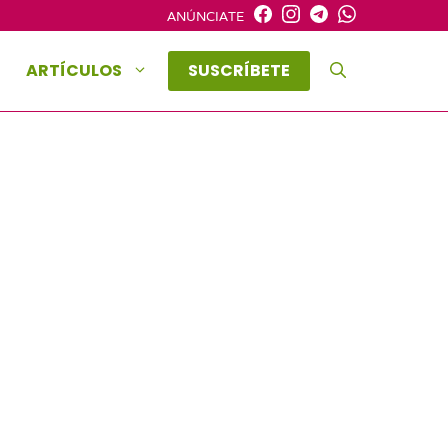
ANÚNCIATE
ARTÍCULOS
SUSCRÍBETE