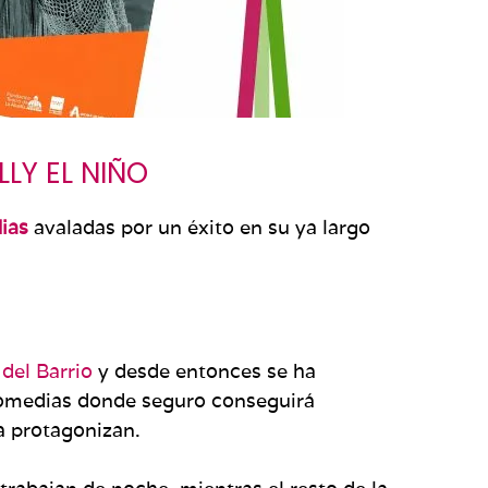
LLY EL NIÑO
ias
avaladas por un éxito en su ya largo
 del Barrio
y desde entonces se ha
e Comedias donde seguro conseguirá
la protagonizan.