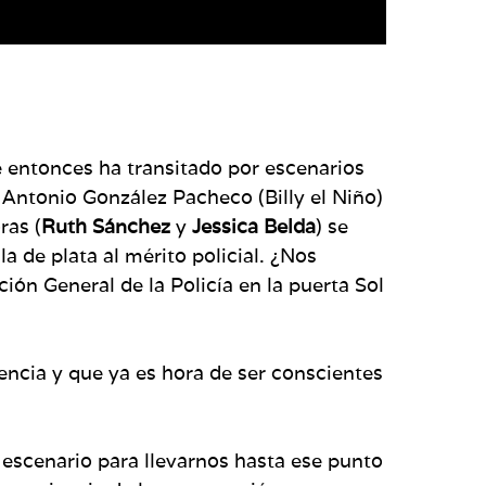
 entonces ha transitado por escenarios
 Antonio González Pacheco (Billy el Niño)
ras (
Ruth Sánchez
y
Jessica Belda
) se
a de plata al mérito policial. ¿Nos
ión General de la Policía en la puerta Sol
lencia y que ya es hora de ser conscientes
 escenario para llevarnos hasta ese punto