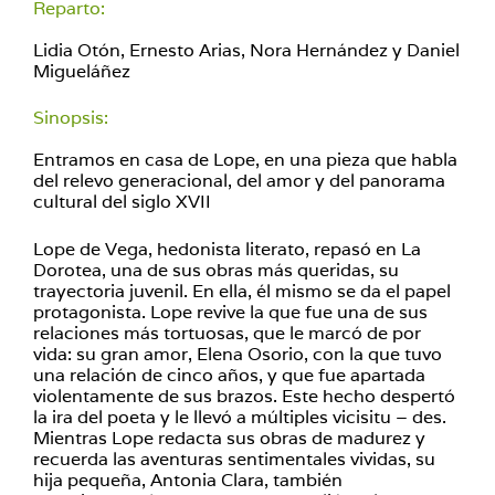
Reparto:
Lidia Otón, Ernesto Arias, Nora Hernández y Daniel
Migueláñez
Sinopsis:
Entramos en casa de Lope, en una pieza que habla
del relevo generacional, del amor y del panorama
cultural del siglo XVII
Lope de Vega, hedonista literato, repasó en La
Dorotea, una de sus obras más queridas, su
trayectoria juvenil. En ella, él mismo se da el papel
protagonista. Lope revive la que fue una de sus
relaciones más tortuosas, que le marcó de por
vida: su gran amor, Elena Osorio, con la que tuvo
una relación de cinco años, y que fue apartada
violentamente de sus brazos. Este hecho despertó
la ira del poeta y le llevó a múltiples vicisitu – des.
Mientras Lope redacta sus obras de madurez y
recuerda las aventuras sentimentales vividas, su
hija pequeña, Antonia Clara, también