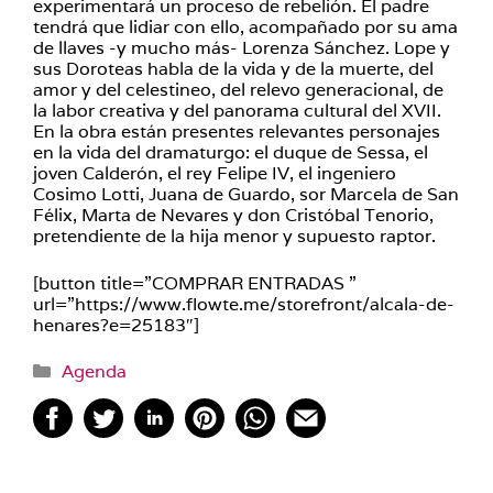
experimentará un proceso de rebelión. El padre
tendrá que lidiar con ello, acompañado por su ama
de llaves -y mucho más- Lorenza Sánchez. Lope y
sus Doroteas habla de la vida y de la muerte, del
amor y del celestineo, del relevo generacional, de
la labor creativa y del panorama cultural del XVII.
En la obra están presentes relevantes personajes
en la vida del dramaturgo: el duque de Sessa, el
joven Calderón, el rey Felipe IV, el ingeniero
Cosimo Lotti, Juana de Guardo, sor Marcela de San
Félix, Marta de Nevares y don Cristóbal Tenorio,
pretendiente de la hija menor y supuesto raptor.
[button title=”COMPRAR ENTRADAS ”
url=”https://www.flowte.me/storefront/alcala-de-
henares?e=25183″]
Categorías
Agenda