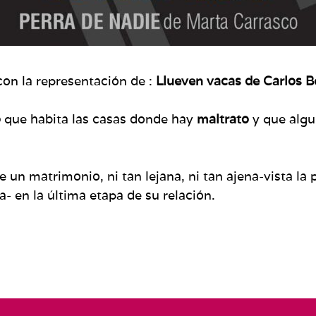
con la representación de :
Llueven vacas de Carlos B
o
que habita las casas donde hay
maltrato
y que alg
e un matrimonio, ni tan lejana, ni tan ajena-vista l
- en la última etapa de su relación.