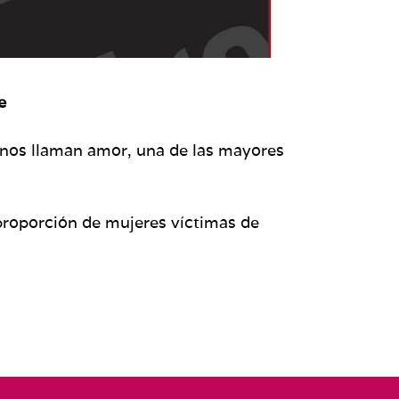
e
unos llaman amor, una de las mayores
a proporción de mujeres víctimas de