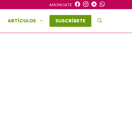
ANÚNCIATE
ARTÍCULOS
SUSCRÍBETE