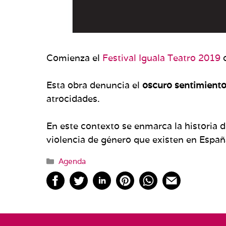
Comienza el
Festival Iguala Teatro 2019
Esta obra denuncia el
oscuro sentimient
atrocidades.
En este contexto se enmarca la historia d
violencia de género que existen en España
Categorías
Agenda