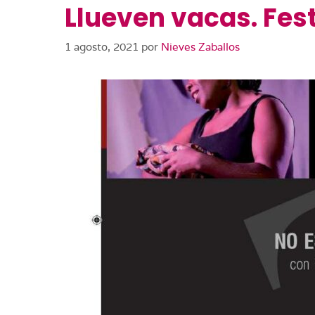
Llueven vacas. Fest
1 agosto, 2021
por
Nieves Zaballos