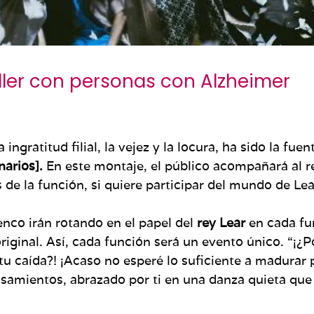
taller con personas con Alzheimer
ngratitud filial, la vejez y la locura, ha sido la fu
arios].
En este montaje, el público acompañará al re
de la función, si quiere participar del mundo de Lea
nco irán rotando en el papel del
rey Lear
en cada fu
original. Así, cada función será un evento único. “¡¿
 tu caída?! ¡Acaso no esperé lo suficiente a madur
samientos, abrazado por ti en una danza quieta que 