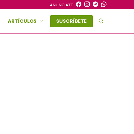
ANÚNCIATE
ARTÍCULOS
SUSCRÍBETE