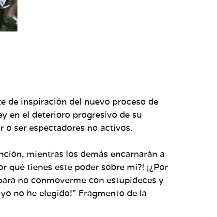
ente de inspiración del nuevo proceso de
y en el deterioro progresivo de su
r o ser espectadores no activos.
nción, mientras los demás encarnarán a
Por qué tienes este poder sobre mí?! ¡¿Por
ar para no conmoverme con estupideces y
yo no he elegido!” Fragmento de la