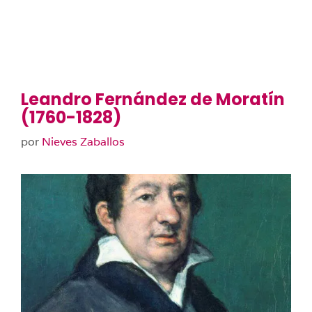
Leandro Fernández de Moratín
(1760-1828)
por
Nieves Zaballos