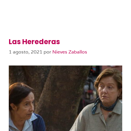
Las Herederas
1 agosto, 2021
por
Nieves Zaballos